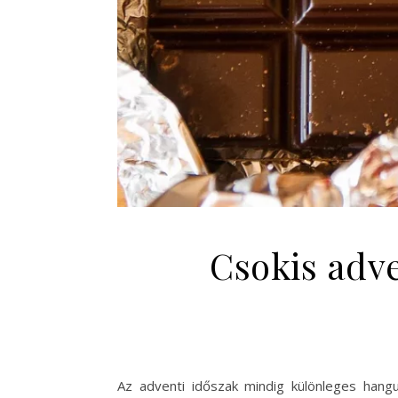
Csokis adv
Az adventi időszak mindig különleges hangu