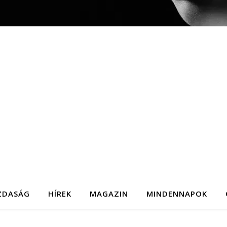
ZDASÁG
HÍREK
MAGAZIN
MINDENNAPOK