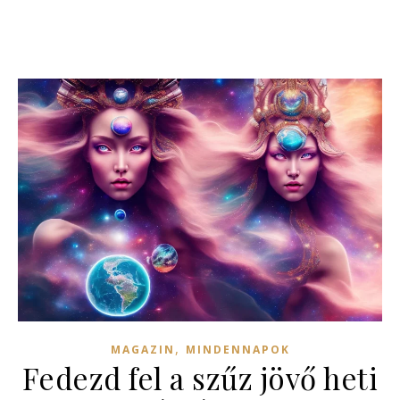
,
MAGAZIN
MINDENNAPOK
Fedezd fel a szűz jövő heti