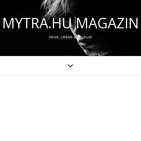
MYTRA.HU MAGAZIN
Hírek, cikkek és mások