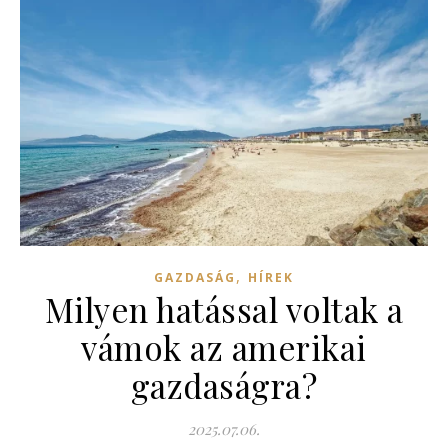
,
GAZDASÁG
HÍREK
Milyen hatással voltak a
vámok az amerikai
gazdaságra?
2025.07.06.