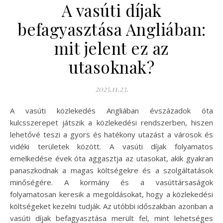
A vasúti díjak
befagyasztása Angliában:
mit jelent ez az
utasoknak?
2025.11.23.
A vasúti közlekedés Angliában évszázadok óta
kulcsszerepet játszik a közlekedési rendszerben, hiszen
lehetővé teszi a gyors és hatékony utazást a városok és
vidéki területek között. A vasúti díjak folyamatos
emelkedése évek óta aggasztja az utasokat, akik gyakran
panaszkodnak a magas költségekre és a szolgáltatások
minőségére. A kormány és a vasúttársaságok
folyamatosan keresik a megoldásokat, hogy a közlekedési
költségeket kezelni tudják. Az utóbbi időszakban azonban a
vasúti díjak befagyasztása merült fel, mint lehetséges