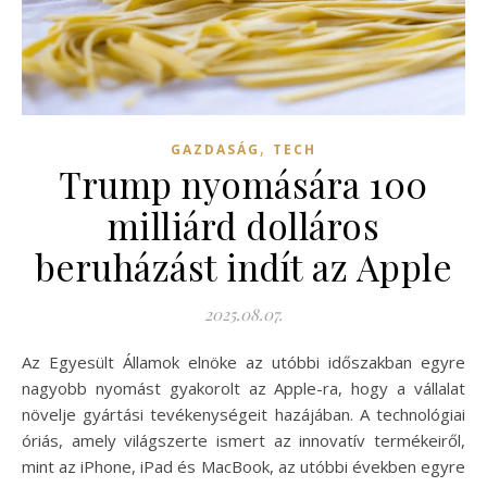
,
GAZDASÁG
TECH
Trump nyomására 100
milliárd dolláros
beruházást indít az Apple
2025.08.07.
Az Egyesült Államok elnöke az utóbbi időszakban egyre
nagyobb nyomást gyakorolt az Apple-ra, hogy a vállalat
növelje gyártási tevékenységeit hazájában. A technológiai
óriás, amely világszerte ismert az innovatív termékeiről,
mint az iPhone, iPad és MacBook, az utóbbi években egyre