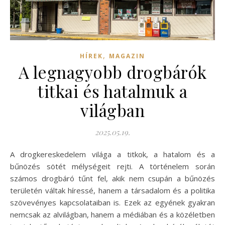
,
HÍREK
MAGAZIN
A legnagyobb drogbárók
titkai és hatalmuk a
világban
2025.05.19.
A drogkereskedelem világa a titkok, a hatalom és a
bűnözés sötét mélységeit rejti. A történelem során
számos drogbáró tűnt fel, akik nem csupán a bűnözés
területén váltak híressé, hanem a társadalom és a politika
szövevényes kapcsolataiban is. Ezek az egyének gyakran
nemcsak az alvilágban, hanem a médiában és a közéletben