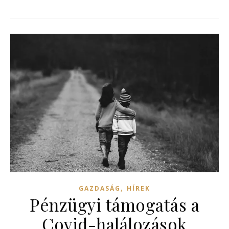
,
GAZDASÁG
HÍREK
Pénzügyi támogatás a
Covid-halálozások