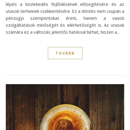
lépés a közlekedés fejlődésének elősegítésére és az
utasok terheinek csökkentésére. Ez a döntés nem csupán a
pénzügyi szempontokat érinti, hanem a vasúti
szolgáltatások minőségét és elérhetőségét is. Az utasok
számára ez a változás jelentős hatással bírhat, hiszen a…
TOVÁBB