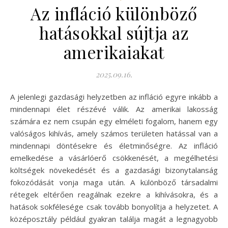
Az infláció különböző
hatásokkal sújtja az
amerikaiakat
2025.09.16.
A jelenlegi gazdasági helyzetben az infláció egyre inkább a
mindennapi élet részévé válik. Az amerikai lakosság
számára ez nem csupán egy elméleti fogalom, hanem egy
valóságos kihívás, amely számos területen hatással van a
mindennapi döntésekre és életminőségre. Az infláció
emelkedése a vásárlóerő csökkenését, a megélhetési
költségek növekedését és a gazdasági bizonytalanság
fokozódását vonja maga után. A különböző társadalmi
rétegek eltérően reagálnak ezekre a kihívásokra, és a
hatások sokfélesége csak tovább bonyolítja a helyzetet. A
középosztály például gyakran találja magát a legnagyobb