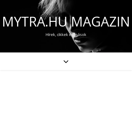
MYTRA.HU MAGAZIN
Hírek, cikkek és mások