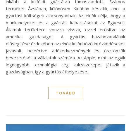
inkább a külföldi gyártásra támaszkodott. Számos
termékét Ázsiában, különösen Kínában készítik, ahol a
gyártási költségek alacsonyabbak. Az elnök célja, hogy a
munkahelyeket és a gyártási kapacitásokat az Egyesült
Államok területére vonzza vissza, ezzel erősítve az
amerikai gazdaságot. A gyártás hazahozatalának
elősegítése érdekében az elnök különböző intézkedéseket
javasolt, beleértve adókedvezmények és ösztönzők
bevezetését a vállalatok számára. Az Apple, mint az egyik
legnagyobb technológiai cég, kulcsszerepet játszik a
gazdaságban, így a gyártás áthelyezése…
TOVÁBB