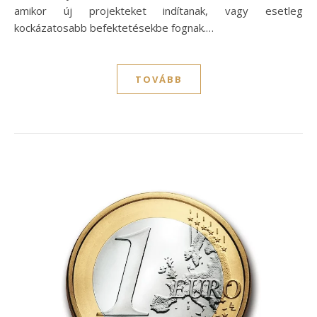
amikor új projekteket indítanak, vagy esetleg
kockázatosabb befektetésekbe fognak.…
TOVÁBB