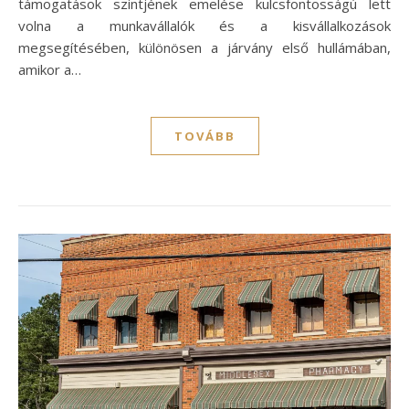
támogatások szintjének emelése kulcsfontosságú lett
volna a munkavállalók és a kisvállalkozások
megsegítésében, különösen a járvány első hullámában,
amikor a…
TOVÁBB