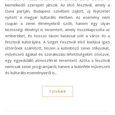
kiemelkedő szerepet játszik. Az első fesztivál, amely a
Duna partján, Budapest szívében zajlott, új fejezetet
nyitott a magyar kulturális életben. Az esemény nem
csupán a zenei élményekről szólt, hanem egy olyan
közösségi élményt is teremtett, amely összekapcsolta az
embereket, és hosszú távon hatással volt a város és a
fesztivál kultúrájára. A Sziget Fesztivál első kiadása igazi
úttörőnek számított, hiszen a különböző zenei stílusokat,
művészeti ágakat és szórakozási lehetőségeket ötvözve,
egy egyedülálló atmoszférát teremtett. Azóta a fesztivál
nemcsak zenei programjairól, hanem a különféle művészeti
és kulturális eseményeiről is…
TOVÁBB