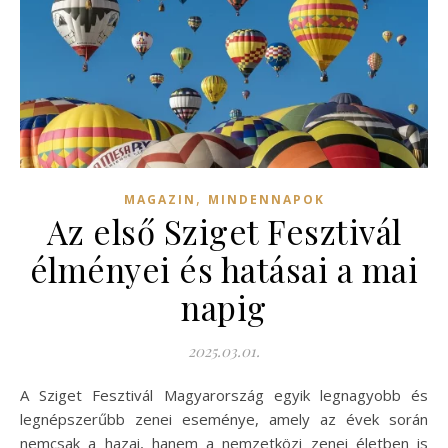
,
MAGAZIN
MINDENNAPOK
Az első Sziget Fesztivál
élményei és hatásai a mai
napig
2025.03.01.
A Sziget Fesztivál Magyarország egyik legnagyobb és
legnépszerűbb zenei eseménye, amely az évek során
nemcsak a hazai, hanem a nemzetközi zenei életben is