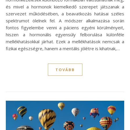
és mivel a hormonok kiemelkedő szerepet játszanak a
szervezet működésében, a beavatkozás hatásai széles
spektrumot ölelnek fel. A módszer alkalmazása során
fontos figyelembe venni a páciens egyéni körülményeit,
hiszen a hormonális egyensúly felborulása különféle
mellékhatásokkal járhat. Ezek a mellékhatások nemcsak a
fizikai egészségre, hanem a mentális jólétre is kihatnak,…
TOVÁBB