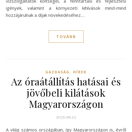
vízszolgáltatók költségei, a fenntartási és fejlesztési
igények, valamint a környezeti kihívások mind-mind
hozzájárulnak a díjak növekedéséhez.…
TOVÁBB
,
GAZDASÁG
HÍREK
Az óraátállítás hatásai és
jövőbeli kilátások
Magyarországon
2025.09.13.
A világ számos országában, így Magyarországon is, évről