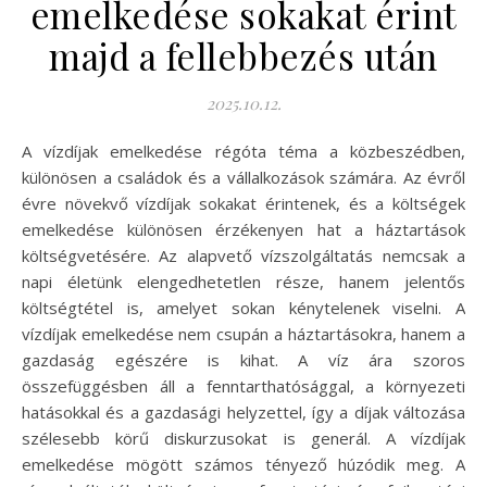
emelkedése sokakat érint
majd a fellebbezés után
2025.10.12.
A vízdíjak emelkedése régóta téma a közbeszédben,
különösen a családok és a vállalkozások számára. Az évről
évre növekvő vízdíjak sokakat érintenek, és a költségek
emelkedése különösen érzékenyen hat a háztartások
költségvetésére. Az alapvető vízszolgáltatás nemcsak a
napi életünk elengedhetetlen része, hanem jelentős
költségtétel is, amelyet sokan kénytelenek viselni. A
vízdíjak emelkedése nem csupán a háztartásokra, hanem a
gazdaság egészére is kihat. A víz ára szoros
összefüggésben áll a fenntarthatósággal, a környezeti
hatásokkal és a gazdasági helyzettel, így a díjak változása
szélesebb körű diskurzusokat is generál. A vízdíjak
emelkedése mögött számos tényező húzódik meg. A