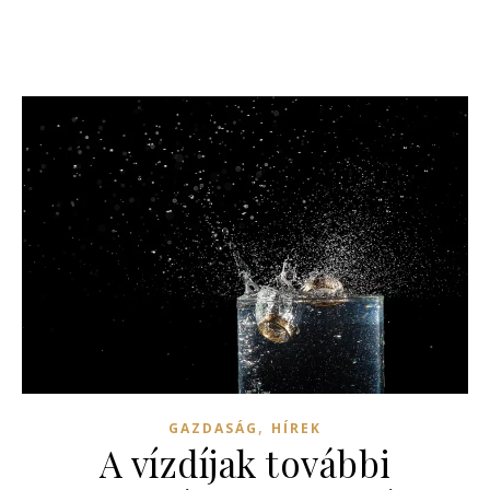
,
GAZDASÁG
HÍREK
A vízdíjak további