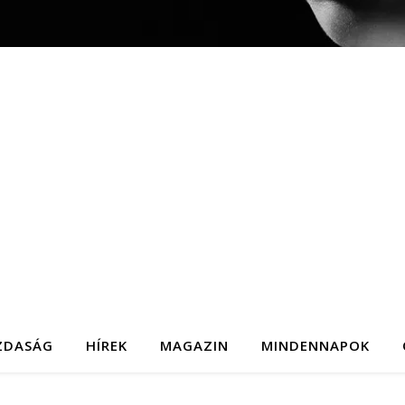
ZDASÁG
HÍREK
MAGAZIN
MINDENNAPOK