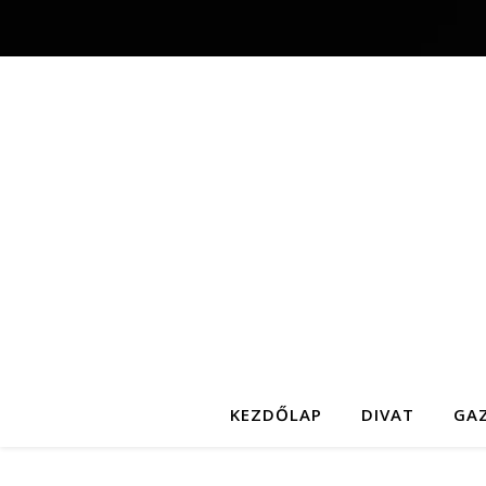
KEZDŐLAP
DIVAT
GA