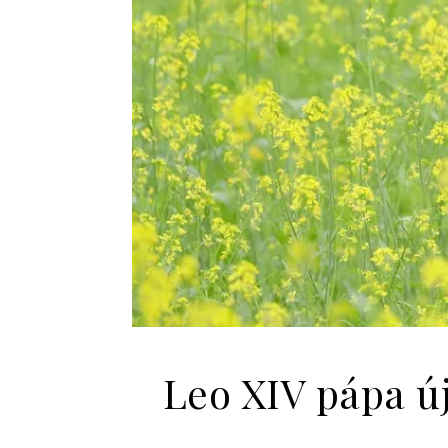
Leo XIV pápa új