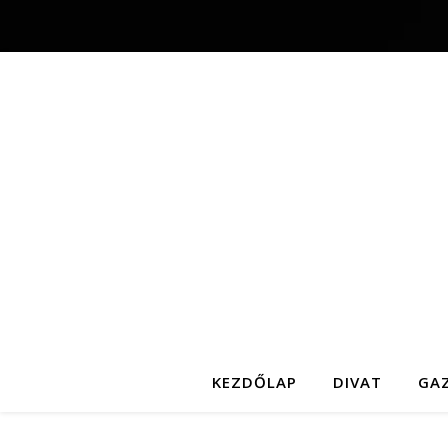
KEZDŐLAP
DIVAT
GA