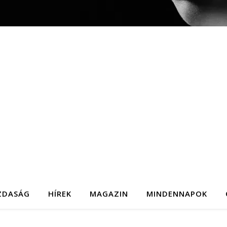
ZDASÁG
HÍREK
MAGAZIN
MINDENNAPOK