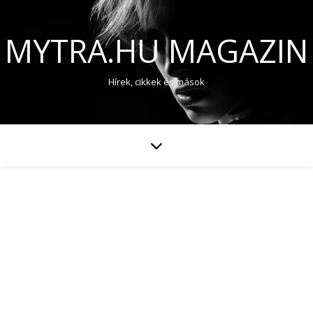
MYTRA.HU MAGAZIN
Hírek, cikkek és mások