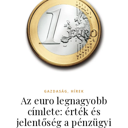
,
GAZDASÁG
HÍREK
Az euro legnagyobb
címlete: érték és
jelentőség a pénzügyi