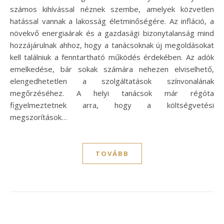
számos kihívással néznek szembe, amelyek közvetlen
hatással vannak a lakosság életminőségére. Az infláció, a
növekvő energiaárak és a gazdasági bizonytalanság mind
hozzájárulnak ahhoz, hogy a tanácsoknak új megoldásokat
kell találniuk a fenntartható működés érdekében. Az adók
emelkedése, bár sokak számára nehezen elviselhető,
elengedhetetlen a szolgáltatások színvonalának
megőrzéséhez. A helyi tanácsok már régóta
figyelmeztetnek arra, hogy a költségvetési
megszorítások…
TOVÁBB