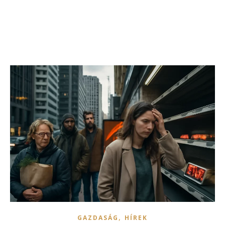
,
GAZDASÁG
HÍREK