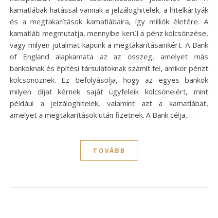
kamatlábak hatással vannak a jelzáloghitelek, a hitelkártyák
és a megtakarítások kamatlábaira, így milliók életére. A
kamatláb megmutatja, mennyibe kerül a pénz kölcsönzése,
vagy milyen jutalmat kapunk a megtakarításainkért. A Bank
of England alapkamata az az összeg, amelyet más
bankoknak és építési társulatoknak számít fel, amikor pénzt
kölcsönöznek. Ez befolyásolja, hogy az egyes bankok
milyen díjat kérnek saját ügyfeleik kölcsöneiért, mint
például a jelzáloghitelek, valamint azt a kamatlábat,
amelyet a megtakarítások után fizetnek. A Bank célja,…
TOVÁBB