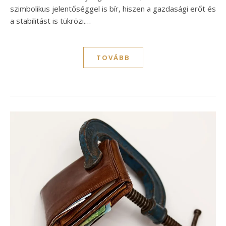
szimbolikus jelentőséggel is bír, hiszen a gazdasági erőt és
a stabilitást is tükrözi.…
TOVÁBB