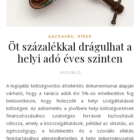
,
GAZDASÁG
HÍREK
Öt százalékkal drágulhat a
helyi adó éves szinten
2025.06.12.
A legújabb költségvetési áttekintés dokumentumai alapján
várható, hogy a tanácsi adók évi 5%-os emelkedése fog
bekövetkezni, hogy fedezzék a helyi szolgáltatások
költségeit. Az adóemelés a jövőbeni helyi költségvetések
finanszírozásához szükséges források biztosítását
célozza, amely a közszolgáltatások, például az oktatás, az
egészségügy, a közlekedés és a szociális ellátás
fenntartásához elengedhetetlen. A helyi önkormányzatok