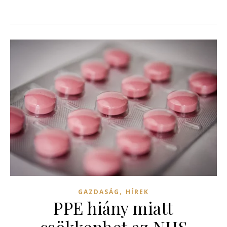
,
GAZDASÁG
HÍREK
PPE hiány miatt