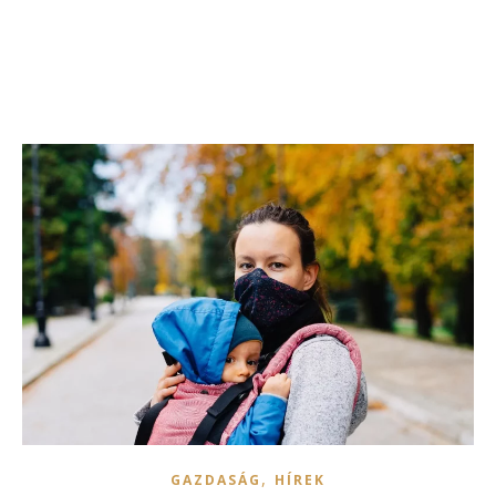
,
GAZDASÁG
HÍREK