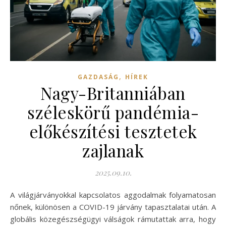
,
GAZDASÁG
HÍREK
Nagy-Britanniában
széleskörű pandémia-
előkészítési tesztetek
zajlanak
2025.09.10.
A világjárványokkal kapcsolatos aggodalmak folyamatosan
nőnek, különösen a COVID-19 járvány tapasztalatai után. A
globális közegészségügyi válságok rámutattak arra, hogy