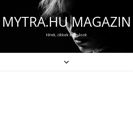
MYTRA.HU MAGAZIN
Hírek, cikkek és mások