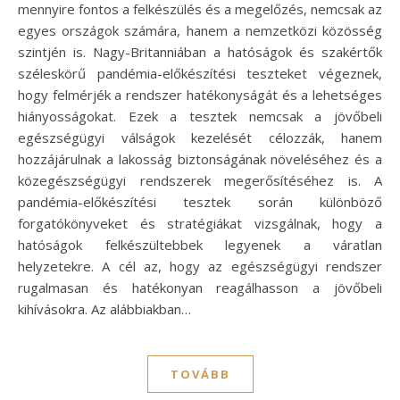
mennyire fontos a felkészülés és a megelőzés, nemcsak az
egyes országok számára, hanem a nemzetközi közösség
szintjén is. Nagy-Britanniában a hatóságok és szakértők
széleskörű pandémia-előkészítési teszteket végeznek,
hogy felmérjék a rendszer hatékonyságát és a lehetséges
hiányosságokat. Ezek a tesztek nemcsak a jövőbeli
egészségügyi válságok kezelését célozzák, hanem
hozzájárulnak a lakosság biztonságának növeléséhez és a
közegészségügyi rendszerek megerősítéséhez is. A
pandémia-előkészítési tesztek során különböző
forgatókönyveket és stratégiákat vizsgálnak, hogy a
hatóságok felkészültebbek legyenek a váratlan
helyzetekre. A cél az, hogy az egészségügyi rendszer
rugalmasan és hatékonyan reagálhasson a jövőbeli
kihívásokra. Az alábbiakban…
TOVÁBB