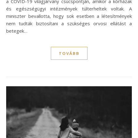
a COVID-19 világjárvány csúcspontján, amikor a kórházak
és egészségügyi intézmények túlterheltek voltak. A
miniszter bevallotta, hogy sok esetben a létesítmények
nem tudták biztosítani a szükséges orvosi ellátást a
betegek…
TOVÁBB