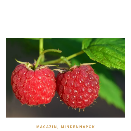
,
MAGAZIN
MINDENNAPOK