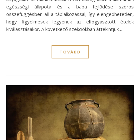
egészségi állapota és a baba fejlődése szoros
összefüggésben áll a táplálkozással, így elengedhetetlen,
hogy figyelmesek legyenek az elfogyasztott ételek
kiválasztásakor. A következő szekciókban áttekintjük…
TOVÁBB