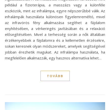
például a fizioterápia, a masszázs vagy a különféle
eszközök, mint az infralámpa, egyre népszerűbbé válik. Az
infralámpák használata különösen figyelemreméltó, mivel
az infravörös fény alkalmazása segíthet a fájdalom
enyhítésében, a vérkeringés javításában és a relaxáció
elősegítésében. Mivel a terhesség során a nők általában
érzékenyebbek a fájdalomra és a kellemetlen érzésekre,
sokan keresnek olyan módszereket, amelyek segítségével
jobban érezhetik magukat. Az infralámpa használata, ha
megfelelően alkalmazzák, egy hasznos alternatíva lehet…
TOVÁBB