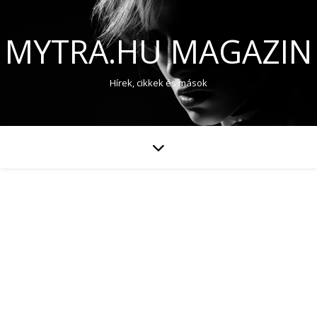
MYTRA.HU MAGAZIN
Hírek, cikkek és mások