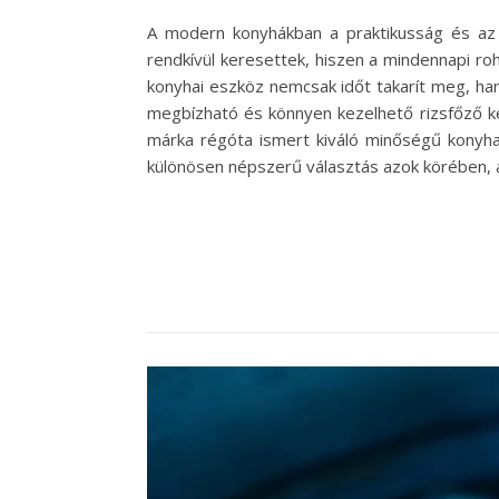
A modern konyhákban a praktikusság és az 
rendkívül keresettek, hiszen a mindennapi r
konyhai eszköz nemcsak időt takarít meg, hane
megbízható és könnyen kezelhető rizsfőző 
márka régóta ismert kiváló minőségű konyhai
különösen népszerű választás azok körében, a