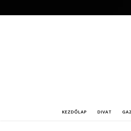
KEZDŐLAP
DIVAT
GA