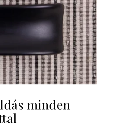
oldás minden
tal