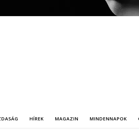
ZDASÁG
HÍREK
MAGAZIN
MINDENNAPOK