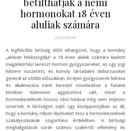
betilthatják a nemi
hormonokat 18 éven
aluliak számára
2025.06.06.
A legfelsőbb bíróság előtt elhangzott, hogy a kormány
„aktívan felülvizsgálja” a 18 éven aluliak számára kiadott
magánkórházi kereszt-hormon gyógyszereket. Az ügy jogi
háttere összetett, és komoly társadalmi diskurzusokat
generál az utóbbi időszakban. Az ilyen gyógyszerek felírása
és alkalmazása iránti kereslet növekedése a fiatalok
körében különösen aggasztóvá vált, mivel a
hormonkezelések hosszú távú hatásai még nem teljesen
ismertek. A bíróságon zajló ügy középpontjában az áll,
hogy a kormány milyen lépéseket tesz a hormonkezelések
szabályozásának szigorítása érdekében. A bírósági
meghallgatások során számos szakértői vélemény és