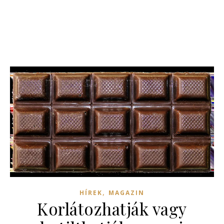
,
HÍREK
MAGAZIN
Korlátozhatják vagy