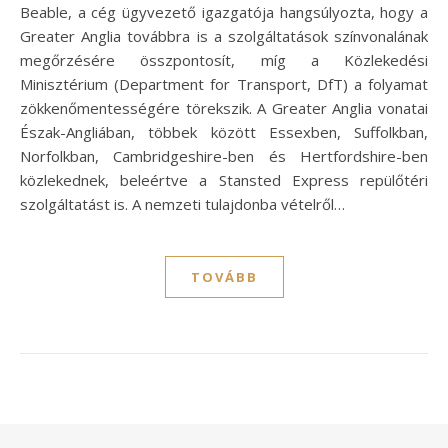
Beable, a cég ügyvezető igazgatója hangsúlyozta, hogy a
Greater Anglia továbbra is a szolgáltatások színvonalának
megőrzésére összpontosít, míg a Közlekedési
Minisztérium (Department for Transport, DfT) a folyamat
zökkenőmentességére törekszik. A Greater Anglia vonatai
Észak-Angliában, többek között Essexben, Suffolkban,
Norfolkban, Cambridgeshire-ben és Hertfordshire-ben
közlekednek, beleértve a Stansted Express repülőtéri
szolgáltatást is. A nemzeti tulajdonba vételről…
TOVÁBB