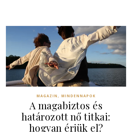
,
MAGAZIN
MINDENNAPOK
A magabiztos és
határozott nő titkai:
hogyan érjük el?