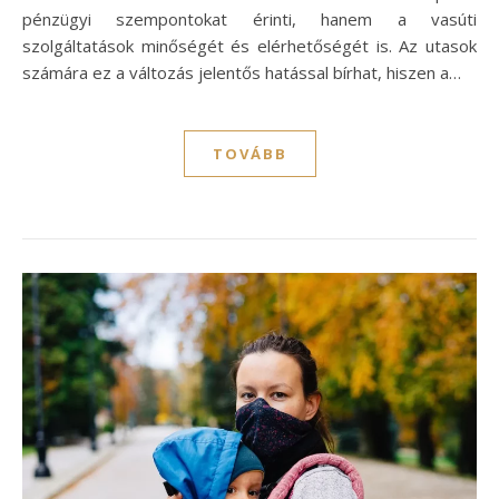
pénzügyi szempontokat érinti, hanem a vasúti
szolgáltatások minőségét és elérhetőségét is. Az utasok
számára ez a változás jelentős hatással bírhat, hiszen a…
TOVÁBB