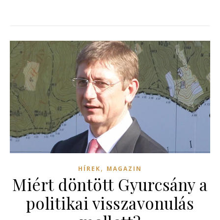
,
HÍREK
MAGAZIN
Miért döntött Gyurcsány a
politikai visszavonulás