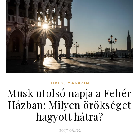
,
HÍREK
MAGAZIN
Musk utolsó napja a Fehér
Házban: Milyen örökséget
hagyott hátra?
2025.06.05.