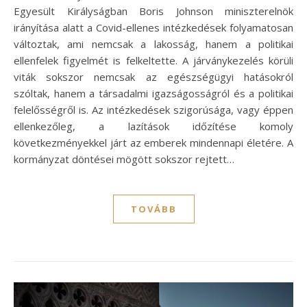
Egyesült Királyságban Boris Johnson miniszterelnök
irányítása alatt a Covid-ellenes intézkedések folyamatosan
változtak, ami nemcsak a lakosság, hanem a politikai
ellenfelek figyelmét is felkeltette. A járványkezelés körüli
viták sokszor nemcsak az egészségügyi hatásokról
szóltak, hanem a társadalmi igazságosságról és a politikai
felelősségről is. Az intézkedések szigorúsága, vagy éppen
ellenkezőleg, a lazítások időzítése komoly
következményekkel járt az emberek mindennapi életére. A
kormányzat döntései mögött sokszor rejtett…
TOVÁBB