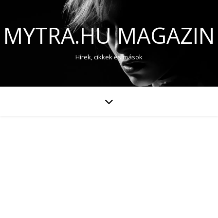
MYTRA.HU MAGAZIN
Hírek, cikkek és mások