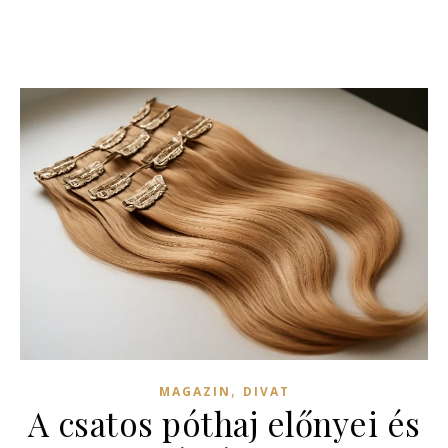
,
MAGAZIN
DIVAT
A csatos póthaj előnyei és