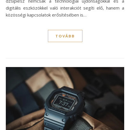
dzsipiesz nemcsak a technológiai újdonságokkal és a
digitális eszközökkel való interakciót segíti elő, hanem a
közösségi kapcsolatok erősítésében is…
TOVÁBB