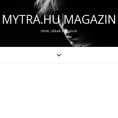
MYTRA.HU MAGAZIN
Hírek, cikkek és mások