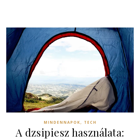
,
MINDENNAPOK
TECH
A dzsipiesz használata: