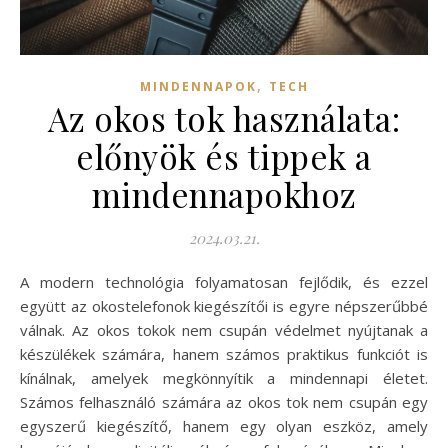
,
MINDENNAPOK
TECH
Az okos tok használata:
előnyök és tippek a
mindennapokhoz
2024.03.21.
A modern technológia folyamatosan fejlődik, és ezzel
együtt az okostelefonok kiegészítői is egyre népszerűbbé
válnak. Az okos tokok nem csupán védelmet nyújtanak a
készülékek számára, hanem számos praktikus funkciót is
kínálnak, amelyek megkönnyítik a mindennapi életet.
Számos felhasználó számára az okos tok nem csupán egy
egyszerű kiegészítő, hanem egy olyan eszköz, amely