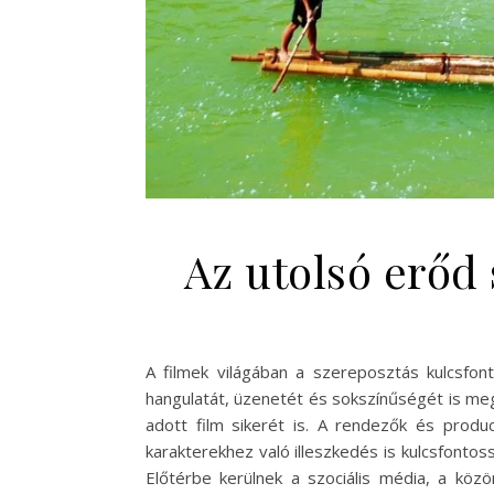
Az utolsó erőd 
A filmek világában a szereposztás kulcsfo
hangulatát, üzenetét és sokszínűségét is me
adott film sikerét is. A rendezők és pro
karakterekhez való illeszkedés is kulcsfont
Előtérbe kerülnek a szociális média, a közö