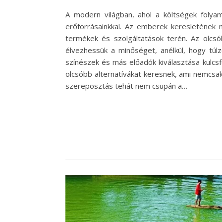
A modern világban, ahol a költségek foly
erőforrásainkkal. Az emberek keresletének 
termékek és szolgáltatások terén. Az olcsó
élvezhessük a minőséget, anélkül, hogy túl
színészek és más előadók kiválasztása kulc
olcsóbb alternatívákat keresnek, ami nemcsa
szereposztás tehát nem csupán a…