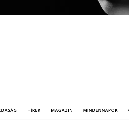
ZDASÁG
HÍREK
MAGAZIN
MINDENNAPOK