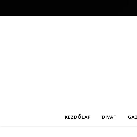
KEZDŐLAP
DIVAT
GA