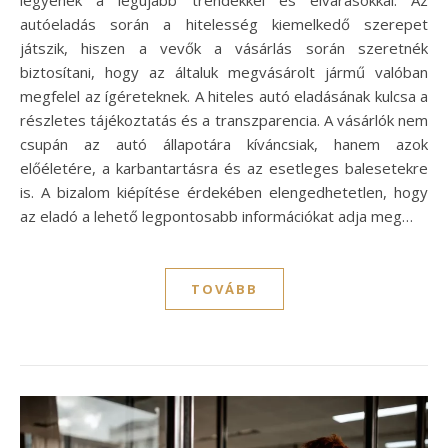
autóeladás során a hitelesség kiemelkedő szerepet
játszik, hiszen a vevők a vásárlás során szeretnék
biztosítani, hogy az általuk megvásárolt jármű valóban
megfelel az ígéreteknek. A hiteles autó eladásának kulcsa a
részletes tájékoztatás és a transzparencia. A vásárlók nem
csupán az autó állapotára kíváncsiak, hanem azok
előéletére, a karbantartásra és az esetleges balesetekre
is. A bizalom kiépítése érdekében elengedhetetlen, hogy
az eladó a lehető legpontosabb információkat adja meg…
TOVÁBB