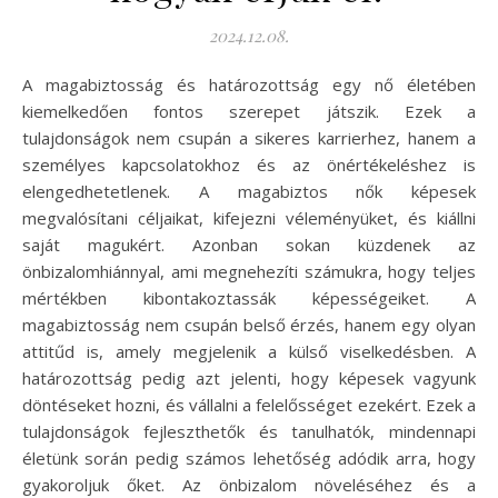
2024.12.08.
A magabiztosság és határozottság egy nő életében
kiemelkedően fontos szerepet játszik. Ezek a
tulajdonságok nem csupán a sikeres karrierhez, hanem a
személyes kapcsolatokhoz és az önértékeléshez is
elengedhetetlenek. A magabiztos nők képesek
megvalósítani céljaikat, kifejezni véleményüket, és kiállni
saját magukért. Azonban sokan küzdenek az
önbizalomhiánnyal, ami megnehezíti számukra, hogy teljes
mértékben kibontakoztassák képességeiket. A
magabiztosság nem csupán belső érzés, hanem egy olyan
attitűd is, amely megjelenik a külső viselkedésben. A
határozottság pedig azt jelenti, hogy képesek vagyunk
döntéseket hozni, és vállalni a felelősséget ezekért. Ezek a
tulajdonságok fejleszthetők és tanulhatók, mindennapi
életünk során pedig számos lehetőség adódik arra, hogy
gyakoroljuk őket. Az önbizalom növeléséhez és a