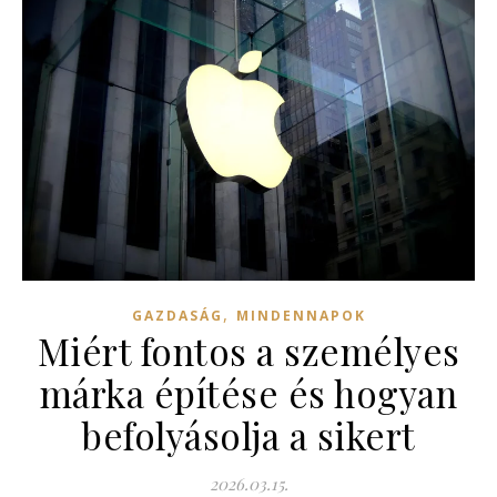
,
GAZDASÁG
MINDENNAPOK
Miért fontos a személyes
márka építése és hogyan
befolyásolja a sikert
2026.03.15.