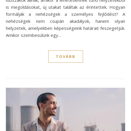
is megoldásokat, új utakat találtak az érintettek. Hogyan
formálják a nehézségek a személyes fejlődést? A
nehézségek nem csupán akadályok, hanem olyan
helyzetek, amelyekben képességeink határait feszegetjük.
Amikor szembesülünk egy…
TOVÁBB