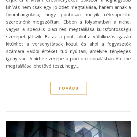
kihívás nem csak egy jó ötlet megtalálása, hanem annak a
finomhangolása, hogy pontosan melyik célcsoportot
szeretnénk megszólítani. Ebben a folyamatban a niche,
vagyis a speciális piaci rés megtalálása kulcsfontosságú
szerepet játszik. Ez az a pont, ahol a vállalkozás igazán
kitűnhet a versenytársak közül, és ahol a fogyasztók
számára valódi értéket tud nyújtani, amelyre tényleges
igény van. A niche szerepe a piaci pozicionálásban A niche
megtalálása lehetővé teszi, hogy…
TOVÁBB