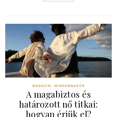
,
MAGAZIN
MINDENNAPOK
A magabiztos és
határozott nő titkai:
hogyan érjük el?