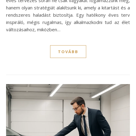
éves tervezés során ne csak vágyakat fogalmazzunk meg,
hanem olyan stratégiát alakítsunk ki, amely a kitartást és a
rendszeres haladást biztosítja. Egy hatékony éves terv
inspiráló, mégis rugalmas, így alkalmazkodni tud az élet
változásaihoz, miközben…
TOVÁBB