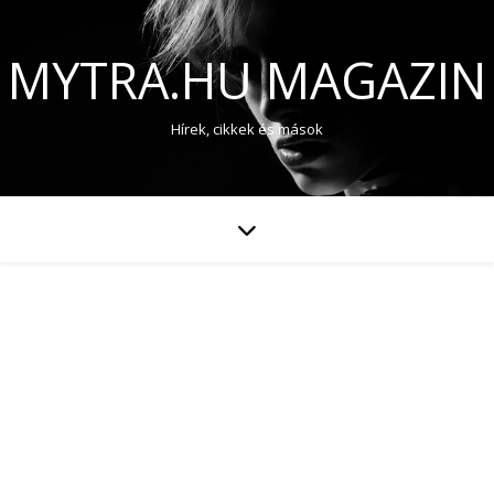
MYTRA.HU MAGAZIN
Hírek, cikkek és mások