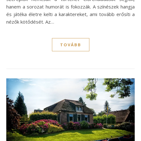
hanem a sorozat humorát is fokozzák. A színészek hangja
és játéka életre kelti a karaktereket, ami tovább erősíti a
nézők kötődését. Az…
TOVÁBB