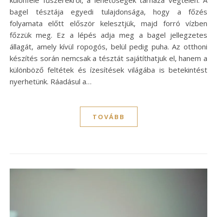
bagel tésztája egyedi tulajdonsága, hogy a főzés
folyamata előtt először kelesztjük, majd forró vízben
főzzük meg. Ez a lépés adja meg a bagel jellegzetes
állagát, amely kívül ropogós, belül pedig puha. Az otthoni
készítés során nemcsak a tésztát sajátíthatjuk el, hanem a
különböző feltétek és ízesítések világába is betekintést
nyerhetünk. Ráadásul a…
TOVÁBB