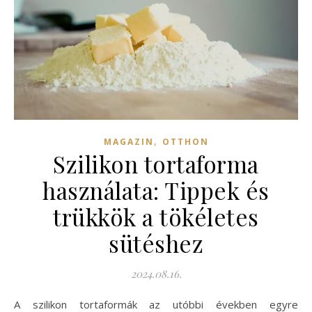
,
MAGAZIN
OTTHON
Szilikon tortaforma
használata: Tippek és
trükkök a tökéletes
sütéshez
2024.08.16.
A szilikon tortaformák az utóbbi években egyre