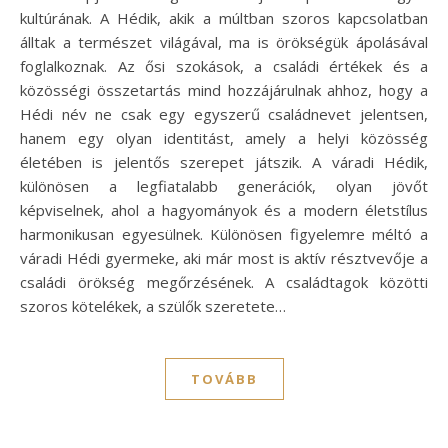
kultúrának. A Hédik, akik a múltban szoros kapcsolatban
álltak a természet világával, ma is örökségük ápolásával
foglalkoznak. Az ősi szokások, a családi értékek és a
közösségi összetartás mind hozzájárulnak ahhoz, hogy a
Hédi név ne csak egy egyszerű családnevet jelentsen,
hanem egy olyan identitást, amely a helyi közösség
életében is jelentős szerepet játszik. A váradi Hédik,
különösen a legfiatalabb generációk, olyan jövőt
képviselnek, ahol a hagyományok és a modern életstílus
harmonikusan egyesülnek. Különösen figyelemre méltó a
váradi Hédi gyermeke, aki már most is aktív résztvevője a
családi örökség megőrzésének. A családtagok közötti
szoros kötelékek, a szülők szeretete…
TOVÁBB