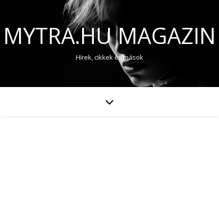
MYTRA.HU MAGAZIN
Hírek, cikkek és mások