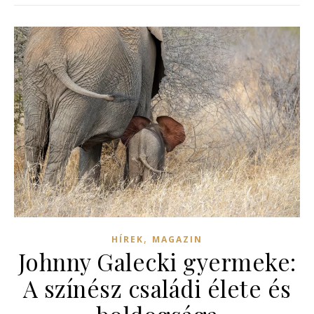
,
HÍREK
MAGAZIN
Johnny Galecki gyermeke:
A színész családi élete és