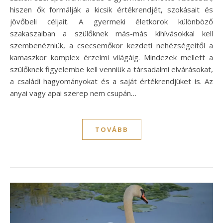
hiszen ők formálják a kicsik értékrendjét, szokásait és
jövőbeli céljait. A gyermeki életkorok különböző
szakaszaiban a szülőknek más-más kihívásokkal kell
szembenézniük, a csecsemőkor kezdeti nehézségeitől a
kamaszkor komplex érzelmi világáig. Mindezek mellett a
szülőknek figyelembe kell venniük a társadalmi elvárásokat,
a családi hagyományokat és a saját értékrendjüket is. Az
anyai vagy apai szerep nem csupán…
TOVÁBB