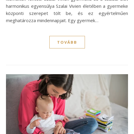
harmonikus egyensúlya Szalai Vivien életében a gyermeke
központi szerepet tölt be, és ez egyértelműen
meghatározza mindennapjait. Egy gyermek…
TOVÁBB