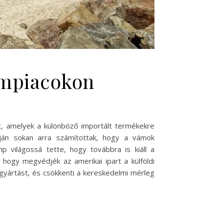
émpiacokon
, amelyek a különböző importált termékekre
apján sokan arra számítottak, hogy a vámok
p világossá tette, hogy továbbra is kiáll a
, hogy megvédjék az amerikai ipart a külföldi
gyártást, és csökkenti a kereskedelmi mérleg