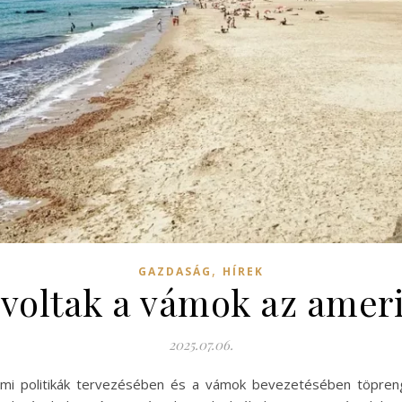
,
GAZDASÁG
HÍREK
 voltak a vámok az amer
2025.07.06.
lmi politikák tervezésében és a vámok bevezetésében töpreng