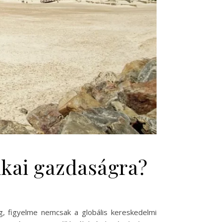
ikai gazdaságra?
, figyelme nemcsak a globális kereskedelmi