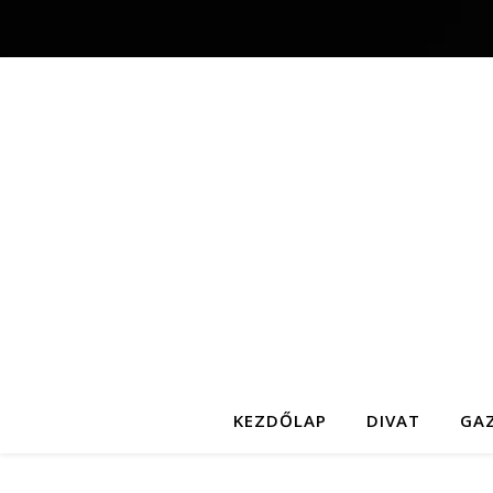
KEZDŐLAP
DIVAT
GA