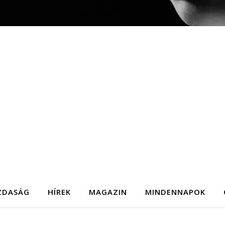
ZDASÁG
HÍREK
MAGAZIN
MINDENNAPOK