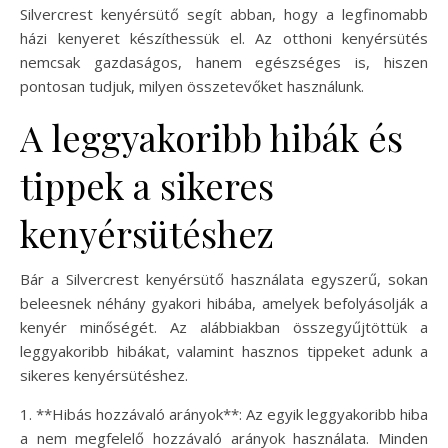
Silvercrest kenyérsütő segít abban, hogy a legfinomabb
házi kenyeret készíthessük el. Az otthoni kenyérsütés
nemcsak gazdaságos, hanem egészséges is, hiszen
pontosan tudjuk, milyen összetevőket használunk.
A leggyakoribb hibák és
tippek a sikeres
kenyérsütéshez
Bár a Silvercrest kenyérsütő használata egyszerű, sokan
beleesnek néhány gyakori hibába, amelyek befolyásolják a
kenyér minőségét. Az alábbiakban összegyűjtöttük a
leggyakoribb hibákat, valamint hasznos tippeket adunk a
sikeres kenyérsütéshez.
1. **Hibás hozzávaló arányok**: Az egyik leggyakoribb hiba
a nem megfelelő hozzávaló arányok használata. Minden