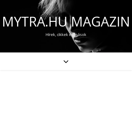
MYTRA.HU MAGAZIN
Hírek, cikkek és mások