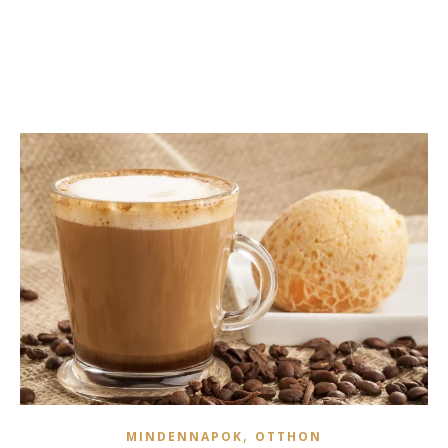
,
MINDENNAPOK
OTTHON