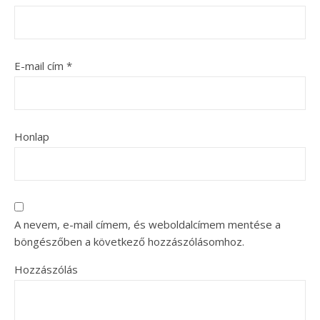
E-mail cím
*
Honlap
A nevem, e-mail címem, és weboldalcímem mentése a
böngészőben a következő hozzászólásomhoz.
Hozzászólás