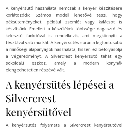
A kenyérsütő használata nemcsak a kenyér készítésére
korlátozódik. Számos modell lehetővé teszi, hogy
péksüteményeket, például zsemlét vagy kalácsot is
készítsünk. Emellett a készülékek többsége dagasztó és
kelesztő funkcióval is rendelkezik, ami megkönnyíti a
tésztával való munkát. A kenyérsütés során a legfontosabb
a minőségi alapanyagok használata, hiszen ez befolyásolja
a végeredményt. A Silvercrest kenyérsütő tehát egy
sokoldalú eszköz, amely a modern konyhák
elengedhetetlen részévé vált.
A kenyérsütés lépései a
Silvercrest
kenyérsütővel
A kenyérsütés folyamata a Silvercrest kenyérsütővel