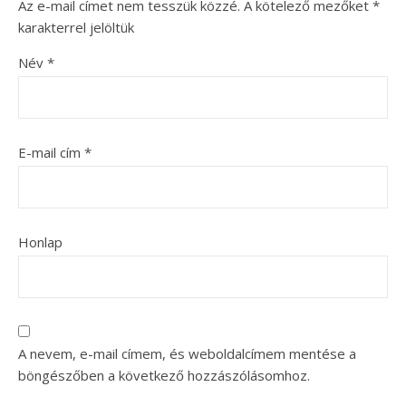
Az e-mail címet nem tesszük közzé.
A kötelező mezőket
*
karakterrel jelöltük
Név
*
E-mail cím
*
Honlap
A nevem, e-mail címem, és weboldalcímem mentése a
böngészőben a következő hozzászólásomhoz.