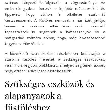
számos tényező befolyásolja a végeredményt. Az
emberek gyakran keresik a legjobb módszereket és
tippeket, hogy otthon is tökéletes szalonnát
készíthessenek. A füstölés nemcsak a hús ízét javítja,
hanem a szalonna elkészítése során szerzett
tapasztalatok is segítenek a háziasszonyok és a
házigazdák számára abban, hogy még élvezetesebbé
tegyék az étkezéseket.
A következő szakaszokban részletesen bemutatjuk a
szalonna füstölés menetét, a szükséges eszközöket,
valamint a legjobb praktikákat, amelyek segítenek abban,
hogy otthon is sikeresen füstölhessünk.
Szükséges eszközök és
alapanyagok a
füstöléshez