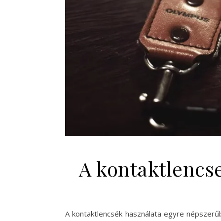
A kontaktlencs
A kontaktlencsék használata egyre népszerű