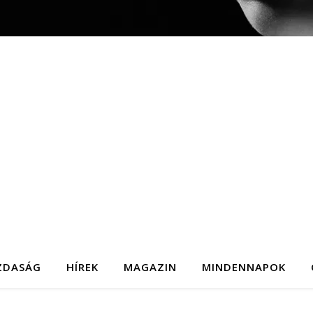
ZDASÁG
HÍREK
MAGAZIN
MINDENNAPOK