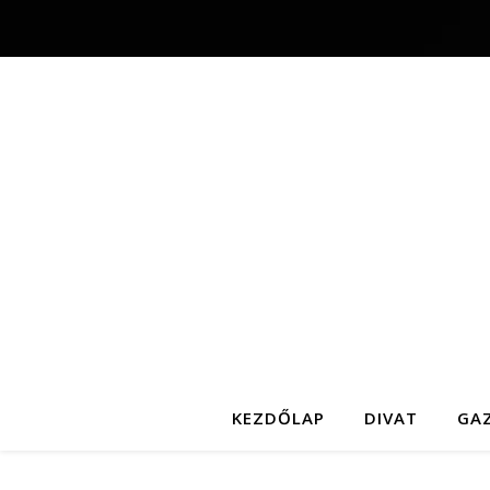
KEZDŐLAP
DIVAT
GA