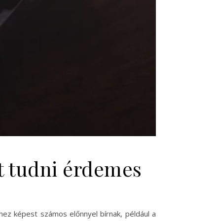
t tudni érdemes
ez képest számos előnnyel bírnak, például a