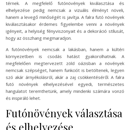
térnek. A megfelelő futónövények kiválasztása és
elhelyezése pedig nemcsak a vizuális élményt növeli,
hanem a levegő minőségét is javítja. A falra futó növények
kiválasztásakor érdemes figyelembe venni a növények
igényeit, a helyiség fényviszonyait és a dekoráció stílusát,
hogy az összhang megmaradjon.
A futónövények nemcsak a lakásban, hanem a kültéri
környezetben is csodás hatást gyakorolhatnak. A
megfelelően megtervezett zöld oázisban a növények
nemcsak szépséget, hanem funkciót is betöltenek, legyen
szó akár árnyékolásról, akár a zaj csökkentéséről. A falra
futó növények elhelyezésével egyedi, természetes
hangulatot teremthetünk, amely mindenki számára vonzó
és inspiráló lehet.
Futónövények választása
és elhelyezése