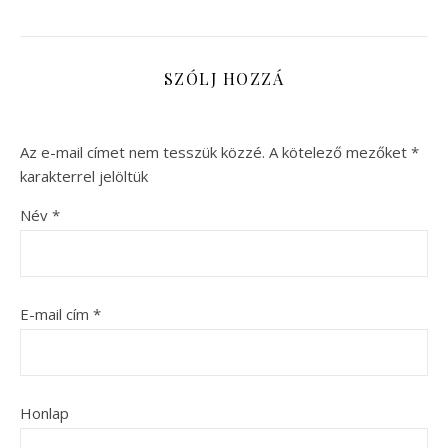
SZÓLJ HOZZÁ
Az e-mail címet nem tesszük közzé.
A kötelező mezőket
*
karakterrel jelöltük
Név
*
E-mail cím
*
Honlap