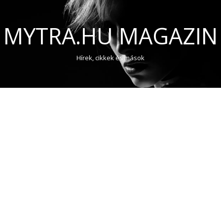
MYTRA.HU MAGAZIN
Hírek, cikkek és mások