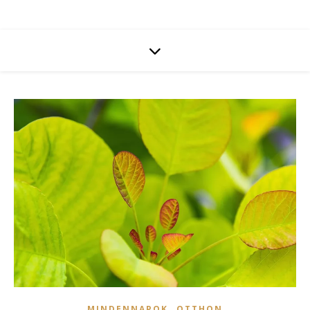
,
MINDENNAPOK
OTTHON