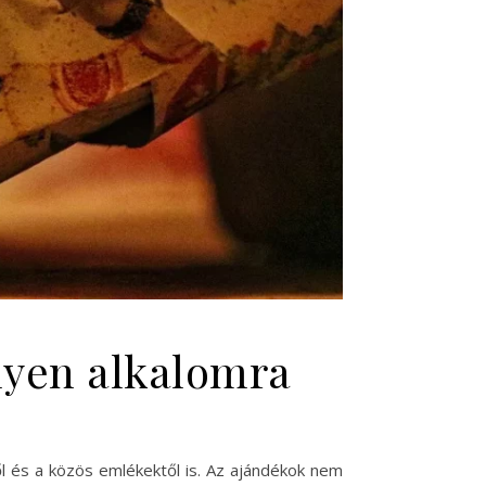
lyen alkalomra
l és a közös emlékektől is. Az ajándékok nem