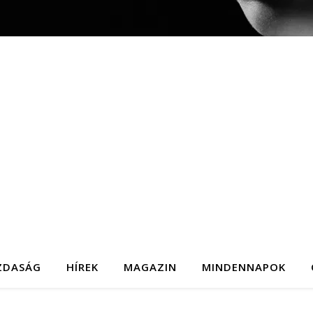
ZDASÁG
HÍREK
MAGAZIN
MINDENNAPOK