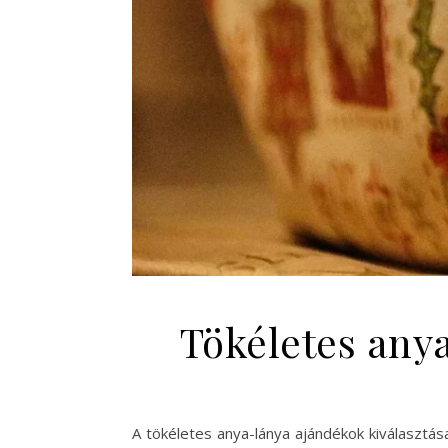
Tökéletes any
A tökéletes anya-lánya ajándékok kiválasztá