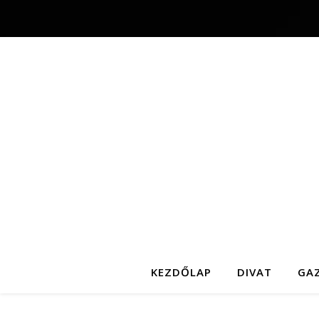
KEZDŐLAP
DIVAT
GA