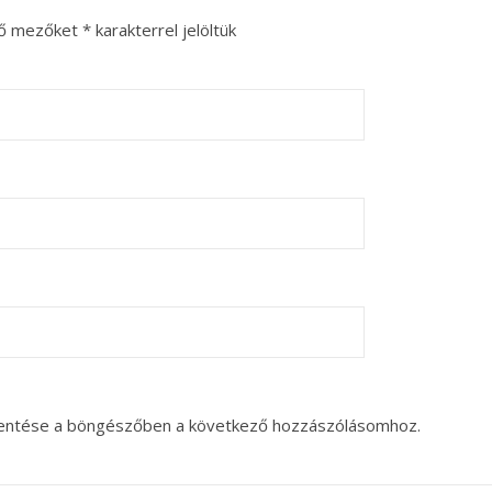
ző mezőket
*
karakterrel jelöltük
entése a böngészőben a következő hozzászólásomhoz.