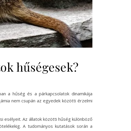
tok hűségesek?
gban a hűség és a párkapcsolatok dinamikája
gámia nem csupán az egyedek közötti érzelmi
i esélyeit. Az állatok közötti hűség különböző
kötelékekig. A tudományos kutatások során a