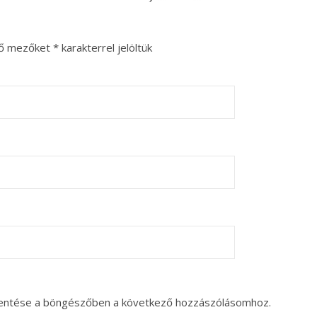
ző mezőket
*
karakterrel jelöltük
entése a böngészőben a következő hozzászólásomhoz.