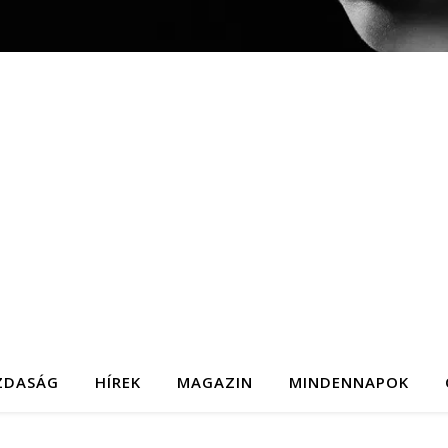
ZDASÁG
HÍREK
MAGAZIN
MINDENNAPOK