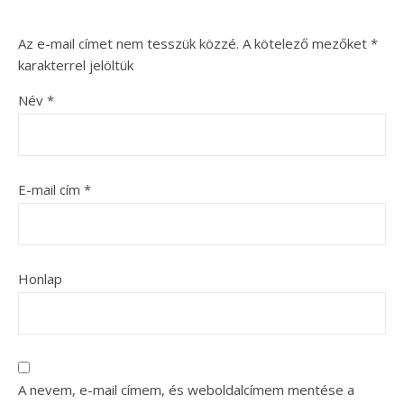
Az e-mail címet nem tesszük közzé.
A kötelező mezőket
*
karakterrel jelöltük
Név
*
E-mail cím
*
Honlap
A nevem, e-mail címem, és weboldalcímem mentése a