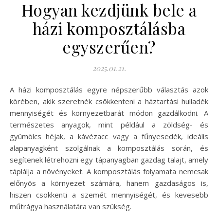
Hogyan kezdjünk bele a
házi komposztálásba
egyszerűen?
2025.01.21.
A házi komposztálás egyre népszerűbb választás azok
körében, akik szeretnék csökkenteni a háztartási hulladék
mennyiségét és környezetbarát módon gazdálkodni. A
természetes anyagok, mint például a zöldség- és
gyümölcs héjak, a kávézacc vagy a fűnyesedék, ideális
alapanyagként szolgálnak a komposztálás során, és
segítenek létrehozni egy tápanyagban gazdag talajt, amely
táplálja a növényeket. A komposztálás folyamata nemcsak
előnyös a környezet számára, hanem gazdaságos is,
hiszen csökkenti a szemét mennyiségét, és kevesebb
műtrágya használatára van szükség.