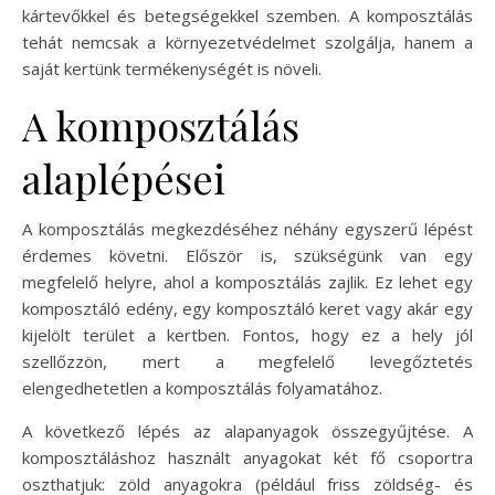
kártevőkkel és betegségekkel szemben. A komposztálás
tehát nemcsak a környezetvédelmet szolgálja, hanem a
saját kertünk termékenységét is növeli.
A komposztálás
alaplépései
A komposztálás megkezdéséhez néhány egyszerű lépést
érdemes követni. Először is, szükségünk van egy
megfelelő helyre, ahol a komposztálás zajlik. Ez lehet egy
komposztáló edény, egy komposztáló keret vagy akár egy
kijelölt terület a kertben. Fontos, hogy ez a hely jól
szellőzzön, mert a megfelelő levegőztetés
elengedhetetlen a komposztálás folyamatához.
A következő lépés az alapanyagok összegyűjtése. A
komposztáláshoz használt anyagokat két fő csoportra
oszthatjuk: zöld anyagokra (például friss zöldség- és