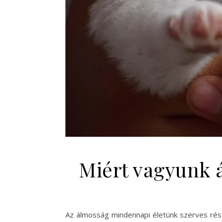
Miért vagyunk 
Az álmosság mindennapi életünk szerves része