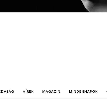
ZDASÁG
HÍREK
MAGAZIN
MINDENNAPOK