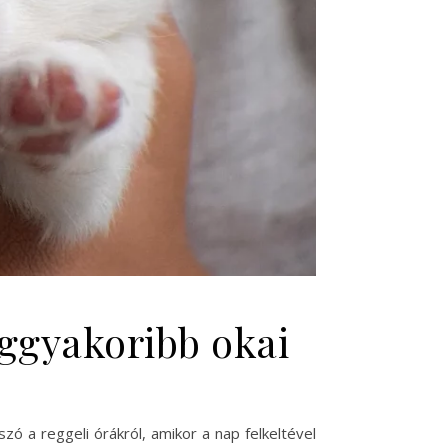
ggyakoribb okai
ó a reggeli órákról, amikor a nap felkeltével