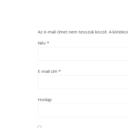
Az e-mail címet nem tesszük közzé.
A kötele
Név
*
E-mail cím
*
Honlap