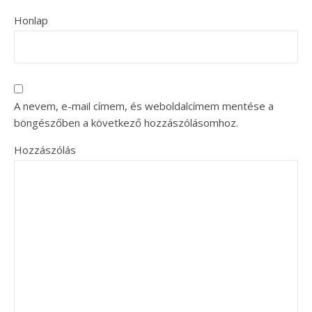
Honlap
A nevem, e-mail címem, és weboldalcímem mentése a
böngészőben a következő hozzászólásomhoz.
Hozzászólás