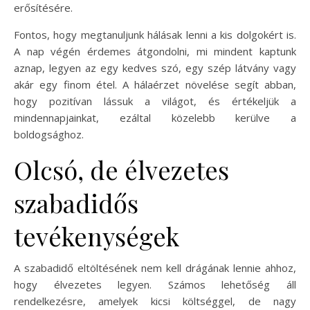
erősítésére.
Fontos, hogy megtanuljunk hálásak lenni a kis dolgokért is.
A nap végén érdemes átgondolni, mi mindent kaptunk
aznap, legyen az egy kedves szó, egy szép látvány vagy
akár egy finom étel. A hálaérzet növelése segít abban,
hogy pozitívan lássuk a világot, és értékeljük a
mindennapjainkat, ezáltal közelebb kerülve a
boldogsághoz.
Olcsó, de élvezetes
szabadidős
tevékenységek
A szabadidő eltöltésének nem kell drágának lennie ahhoz,
hogy élvezetes legyen. Számos lehetőség áll
rendelkezésre, amelyek kicsi költséggel, de nagy