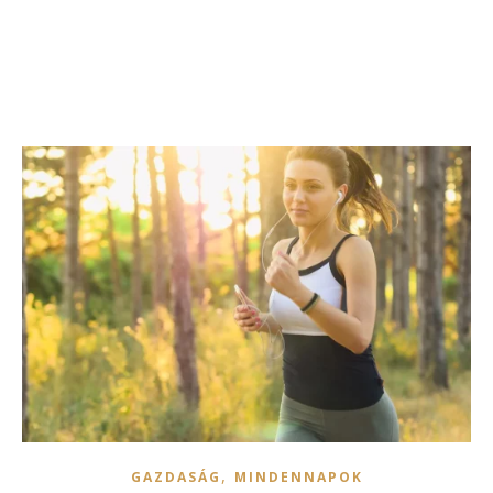
,
GAZDASÁG
MINDENNAPOK