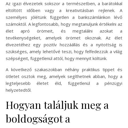
Az igazi élvezetek sokszor a természetben, a barátokkal
eltöltött időben vagy a kreativitásban rejlenek. A
személyes jólétünk független a bankszámlánkon lévő
számoktól. A legfontosabb, hogy megtanuljunk értékelni az
élet apró örömeit, és megtalálni azokat a
tevékenységeket, amelyek örömet okoznak. Az élet
élvezetéhez egy pozitív hozzáállás és a nyitottság is
szükséges, amely lehetővé teszi, hogy felfedezzük a világ
szépségeit, függetlenül attól, hogy mennyit költünk.
A következő szakaszokban néhány praktikus tippet és
ötletet osztok meg, amelyek segíthetnek abban, hogy a
legteljesebb életet éld, függetlenül a pénzügyi
helyzetedtől.
Hogyan találjuk meg a
boldogságot a