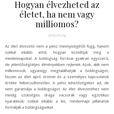
Hogyan élvezheted az
életet, ha nem vagy
milliomos?
2025.03.04.
Az élet élvezete nem a pénz mennyiségétől függ, hanem
sokkal inkább attól, hogyan közelítjük meg a
mindennapokat. A boldogság forrásai gyakran egyszerű,
de jelentőségteljes élményekben rejlenek. Azok, akik nem
milliomosok, ugyanúgy megtalálhatják a boldogságot,
hiszen az élet apró örömei és a személyes kapcsolatok
értéke felbecsülhetetlen. A pénz lehetőségeket ad, de
nem garantálja a boldogságot. Az élet élvezetéhez nem
mindig szükséges drága vacsorák vagy egzotikus
nyaralások; sokkal inkább a kis, mindennapi pillanatok
formálják a boldogságunkat.