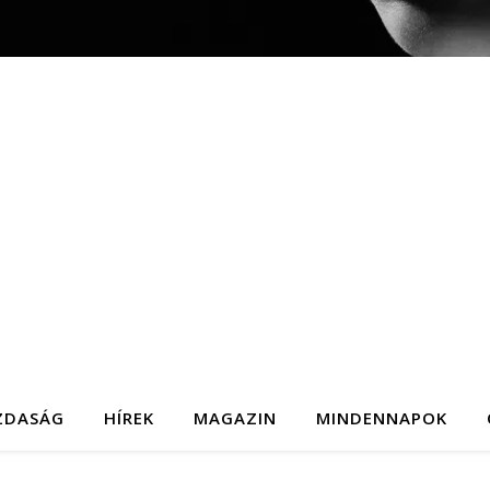
ZDASÁG
HÍREK
MAGAZIN
MINDENNAPOK