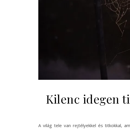
Kilenc idegen t
A világ tele van rejtélyekkel és titkokkal,