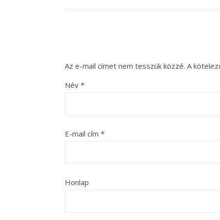
Az e-mail címet nem tesszük közzé.
A kötele
Név
*
E-mail cím
*
Honlap