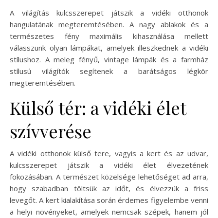
A világítás kulcsszerepet játszik a vidéki otthonok
hangulatának megteremtésében. A nagy ablakok és a
természetes fény maximális kihasználása mellett
válasszunk olyan lámpákat, amelyek illeszkednek a vidéki
stílushoz. A meleg fényű, vintage lámpák és a farmház
stílusú világítók segítenek a barátságos légkör
megteremtésében.
Külső tér: a vidéki élet
szívverése
A vidéki otthonok külső tere, vagyis a kert és az udvar,
kulcsszerepet játszik a vidéki élet élvezetének
fokozásában. A természet közelsége lehetőséget ad arra,
hogy szabadban töltsük az időt, és élvezzük a friss
levegőt. A kert kialakítása során érdemes figyelembe venni
a helyi növényeket, amelyek nemcsak szépek, hanem jól