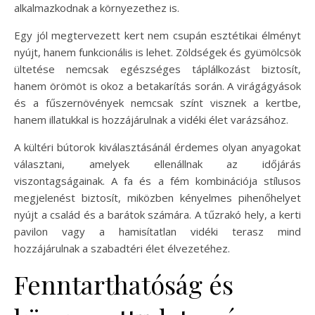
alkalmazkodnak a környezethez is.
Egy jól megtervezett kert nem csupán esztétikai élményt
nyújt, hanem funkcionális is lehet. Zöldségek és gyümölcsök
ültetése nemcsak egészséges táplálkozást biztosít,
hanem örömöt is okoz a betakarítás során. A virágágyások
és a fűszernövények nemcsak színt visznek a kertbe,
hanem illatukkal is hozzájárulnak a vidéki élet varázsához.
A kültéri bútorok kiválasztásánál érdemes olyan anyagokat
választani, amelyek ellenállnak az időjárás
viszontagságainak. A fa és a fém kombinációja stílusos
megjelenést biztosít, miközben kényelmes pihenőhelyet
nyújt a család és a barátok számára. A tűzrakó hely, a kerti
pavilon vagy a hamisítatlan vidéki terasz mind
hozzájárulnak a szabadtéri élet élvezetéhez.
Fenntarthatóság és