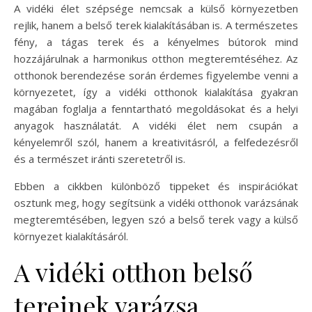
A vidéki élet szépsége nemcsak a külső környezetben
rejlik, hanem a belső terek kialakításában is. A természetes
fény, a tágas terek és a kényelmes bútorok mind
hozzájárulnak a harmonikus otthon megteremtéséhez. Az
otthonok berendezése során érdemes figyelembe venni a
környezetet, így a vidéki otthonok kialakítása gyakran
magában foglalja a fenntartható megoldásokat és a helyi
anyagok használatát. A vidéki élet nem csupán a
kényelemről szól, hanem a kreativitásról, a felfedezésről
és a természet iránti szeretetről is.
Ebben a cikkben különböző tippeket és inspirációkat
osztunk meg, hogy segítsünk a vidéki otthonok varázsának
megteremtésében, legyen szó a belső terek vagy a külső
környezet kialakításáról.
A vidéki otthon belső
tereinek varázsa