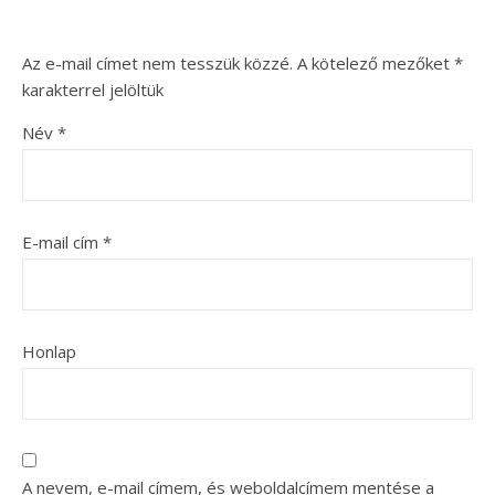
Az e-mail címet nem tesszük közzé.
A kötelező mezőket
*
karakterrel jelöltük
Név
*
E-mail cím
*
Honlap
A nevem, e-mail címem, és weboldalcímem mentése a