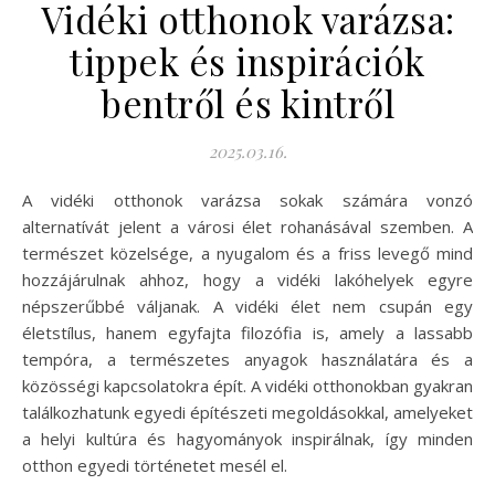
Vidéki otthonok varázsa:
tippek és inspirációk
bentről és kintről
2025.03.16.
A vidéki otthonok varázsa sokak számára vonzó
alternatívát jelent a városi élet rohanásával szemben. A
természet közelsége, a nyugalom és a friss levegő mind
hozzájárulnak ahhoz, hogy a vidéki lakóhelyek egyre
népszerűbbé váljanak. A vidéki élet nem csupán egy
életstílus, hanem egyfajta filozófia is, amely a lassabb
tempóra, a természetes anyagok használatára és a
közösségi kapcsolatokra épít. A vidéki otthonokban gyakran
találkozhatunk egyedi építészeti megoldásokkal, amelyeket
a helyi kultúra és hagyományok inspirálnak, így minden
otthon egyedi történetet mesél el.