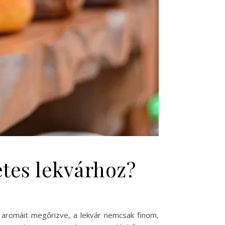
tes lekvárhoz?
 aromáit megőrizve, a lekvár nemcsak finom,