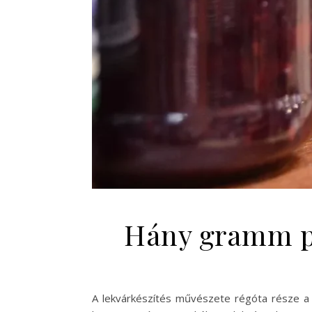
Hány gramm pe
A lekvárkészítés művészete régóta része a 