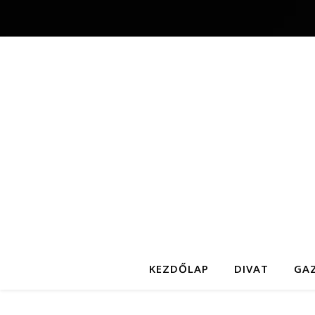
KEZDŐLAP
DIVAT
GA