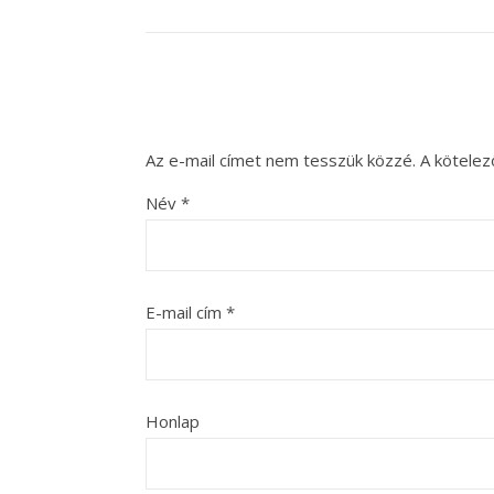
Az e-mail címet nem tesszük közzé.
A kötele
Név
*
E-mail cím
*
Honlap