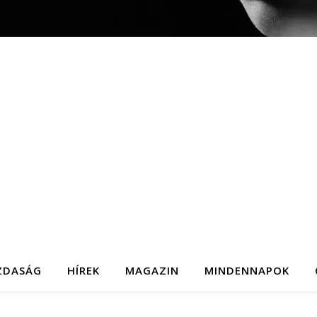
ZDASÁG
HÍREK
MAGAZIN
MINDENNAPOK