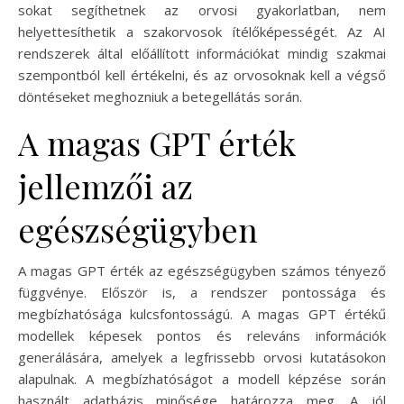
sokat segíthetnek az orvosi gyakorlatban, nem
helyettesíthetik a szakorvosok ítélőképességét. Az AI
rendszerek által előállított információkat mindig szakmai
szempontból kell értékelni, és az orvosoknak kell a végső
döntéseket meghozniuk a betegellátás során.
A magas GPT érték
jellemzői az
egészségügyben
A magas GPT érték az egészségügyben számos tényező
függvénye. Először is, a rendszer pontossága és
megbízhatósága kulcsfontosságú. A magas GPT értékű
modellek képesek pontos és releváns információk
generálására, amelyek a legfrissebb orvosi kutatásokon
alapulnak. A megbízhatóságot a modell képzése során
használt adatbázis minősége határozza meg. A jól