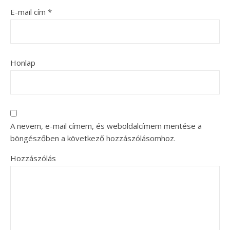
E-mail cím
*
Honlap
A nevem, e-mail címem, és weboldalcímem mentése a
böngészőben a következő hozzászólásomhoz.
Hozzászólás