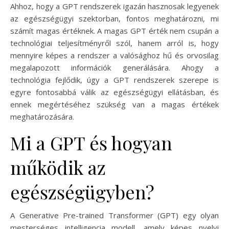
Ahhoz, hogy a GPT rendszerek igazán hasznosak legyenek
az egészségügyi szektorban, fontos meghatározni, mi
számít magas értéknek. A magas GPT érték nem csupán a
technológiai teljesítményről szól, hanem arról is, hogy
mennyire képes a rendszer a valósághoz hű és orvosilag
megalapozott információk generálására. Ahogy a
technológia fejlődik, úgy a GPT rendszerek szerepe is
egyre fontosabbá válik az egészségügyi ellátásban, és
ennek megértéséhez szükség van a magas értékek
meghatározására.
Mi a GPT és hogyan
működik az
egészségügyben?
A Generative Pre-trained Transformer (GPT) egy olyan
mesterséges intelligencia modell, amely képes nyelvi