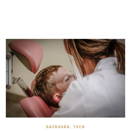
,
GAZDASÁG
TECH