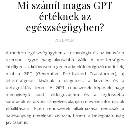
Mi számít magas GPT
értéknek az
egészségügyben?
2025.03.26.
A modern egészségügyben a technológia és az innováció
szerepe egyre hangsúlyosabbá válik. A mesterséges
intelligencia, különösen a generatív előfeldolgozó modellek,
mint a GPT (Generative Pre-trained Transformer), új
lehetőségeket kínálnak a diagnózis, a kezelés és a
betegellátás terén. A GPT rendszerek képesek nagy
mennyiségű adat feldolgozására és a legfrissebb
kutatások és orvosi irányelvek alapján releváns információk
előállítására. Ezen rendszerek alkalmazása nemcsak a
hatékonyság növelését célozza, hanem a betegbiztonság
javítását is.