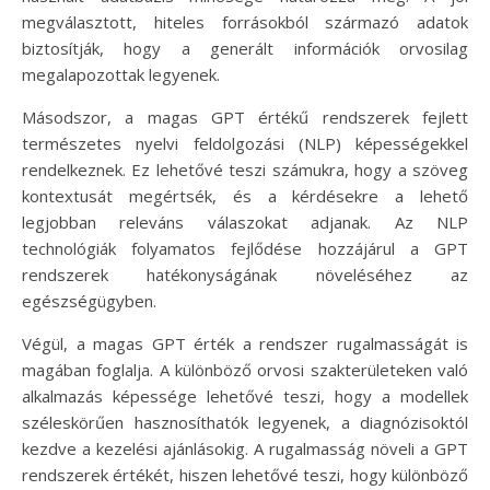
megválasztott, hiteles forrásokból származó adatok
biztosítják, hogy a generált információk orvosilag
megalapozottak legyenek.
Másodszor, a magas GPT értékű rendszerek fejlett
természetes nyelvi feldolgozási (NLP) képességekkel
rendelkeznek. Ez lehetővé teszi számukra, hogy a szöveg
kontextusát megértsék, és a kérdésekre a lehető
legjobban releváns válaszokat adjanak. Az NLP
technológiák folyamatos fejlődése hozzájárul a GPT
rendszerek hatékonyságának növeléséhez az
egészségügyben.
Végül, a magas GPT érték a rendszer rugalmasságát is
magában foglalja. A különböző orvosi szakterületeken való
alkalmazás képessége lehetővé teszi, hogy a modellek
széleskörűen hasznosíthatók legyenek, a diagnózisoktól
kezdve a kezelési ajánlásokig. A rugalmasság növeli a GPT
rendszerek értékét, hiszen lehetővé teszi, hogy különböző