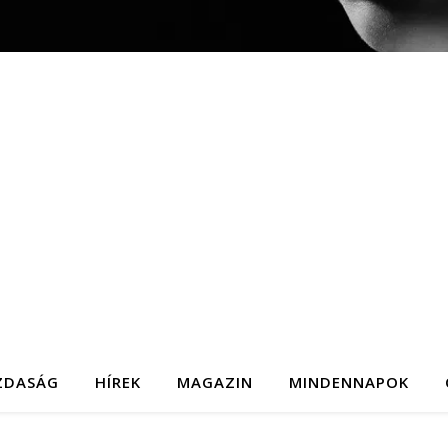
ZDASÁG
HÍREK
MAGAZIN
MINDENNAPOK