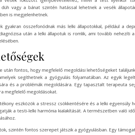
 a vesék fokozott igénybevételéhez, mivel a test ilyenkor t
a düh vagy a bánat szintén hatással lehetnek a vesék állapotá
ékben is megjelenhetnek.
gyakran összefonódnak más lelki állapotokkal, például a dep
agnózisa után a lelki állapotuk is romlik, ami tovább nehezíti a
elésében.
hetőségek
 után fontos, hogy megfelelő megoldási lehetőségeket találjunk
amelyek segíthetnek a gyógyulás folyamatában. Az egyik lege
sára és a problémák megoldására. Egy tapasztalt terapeuta seg
kra megfelelő megoldásokat.
tékony eszközök a stressz csökkentésére és a lelki egyensúly hel
ák a testi-lelki harmónia kialakítását. A természetben való id
tásához.
átok, szintén fontos szerepet játszik a gyógyulásban. Egy támog