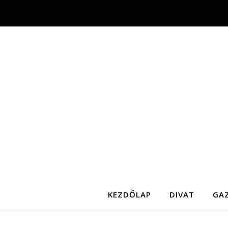
KEZDŐLAP
DIVAT
GA