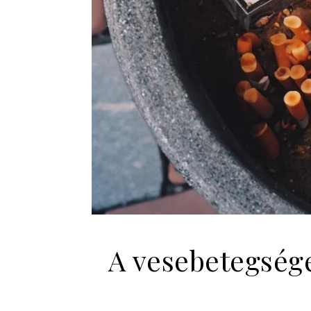
A vesebetegsége