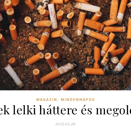
,
MAGAZIN
MINDENNAPOK
k lelki háttere és megol
2025.03.29.