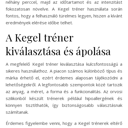
néhány perccel, majd az időtartamot és az intenzitást
fokozatosan növelve. A Kegel tréner használata során
fontos, hogy a felhasználó türelmes legyen, hiszen a kívánt
eredmények elérése időbe telhet.
A Kegel tréner
kiválasztása és ápolása
A megfelelő Kegel tréner kiválasztása kulcsfontosságú a
sikeres használathoz. A piacon számos különböző típus és
márka érhető el, ezért érdemes alaposan tájékozódni a
lehetőségekről. A legfontosabb szempontok közé tartozik
az anyag, a méret, a forma és a funkcionalitás. Az orvosi
szilikonból készült trénerek például hipoallergének és
könnyen tisztíthatók, így biztonságosabb választásnak
számítanak.
Érdemes figyelembe venni, hogy a Kegel trénerek eltérő