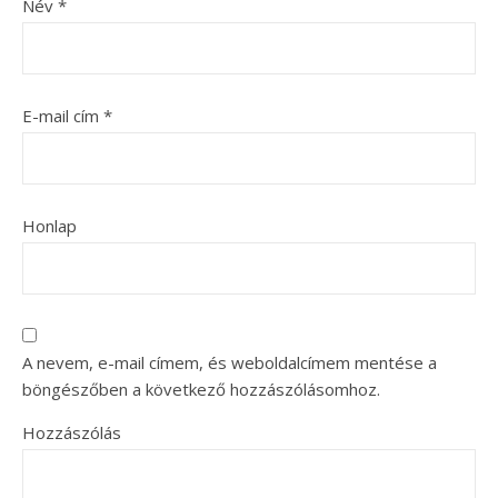
Név
*
E-mail cím
*
Honlap
A nevem, e-mail címem, és weboldalcímem mentése a
böngészőben a következő hozzászólásomhoz.
Hozzászólás