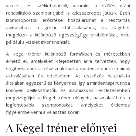
vizelet- és székletkontroll, valamint a szülés utáni
rehabilitáció szempontjából is kulcsszerepet játszik. Ezen
izomcsoportok erősítése hozzájárulhat a testtartás
javításához, a gerinc stabilizálásához, és segíthet
megelőzni a különböző egészségügyi problémákat, mint
például a vizelet inkontinenciát.
A Kegel tréner különböző formákban és méretekben
érhető el, amelyeket kifejezetten arra terveztek, hogy
segíthessenek a felhasználóknak a medencefenék izmainak
aktiválásában és edzésében. Az eszközök használata
általában egyszerű és kényelmes, így a mindennapi rutinba
könnyen beilleszthetők. Az alábbiakban részletesebben
megvizsgáljuk a Kegel tréner előnyeit, használatát és a
legfontosabb szempontokat, amelyeket érdemes
figyelembe venni a választás során.
A Kegel tréner előnyei