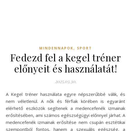
,
MINDENNAPOK
SPORT
Fedezd fel a kegel tréner
előnyeit és használatát!
2025.03.30.
A Kegel tréner használata egyre népszerűbbé válik, és
nem véletlenül. A nők és férfiak körében is egyaránt
elérhető eszközök segítenek a medencefenék izmainak
erősítésében, ami számos egészségügyi előnnyel járhat. A
medencefenék izmainak erősítése nem csupán esztétikai
szempontból fontos, hanem a szexuális egészség, a