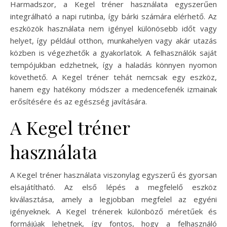
Harmadszor, a Kegel tréner használata egyszerűen
integrálható a napi rutinba, így bárki számára elérhető. Az
eszközök használata nem igényel különösebb időt vagy
helyet, így például otthon, munkahelyen vagy akár utazás
közben is végezhetők a gyakorlatok. A felhasználók saját
tempójukban edzhetnek, így a haladás könnyen nyomon
követhető. A Kegel tréner tehát nemcsak egy eszköz,
hanem egy hatékony módszer a medencefenék izmainak
erősítésére és az egészség javítására.
A Kegel tréner
használata
A Kegel tréner használata viszonylag egyszerű és gyorsan
elsajátítható. Az első lépés a megfelelő eszköz
kiválasztása, amely a legjobban megfelel az egyéni
igényeknek. A Kegel trénerek különböző méretűek és
formájúak lehetnek, így fontos, hogy a felhasználó