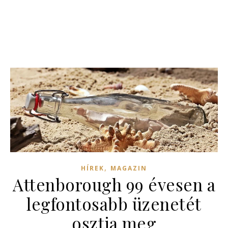
,
HÍREK
MAGAZIN
Attenborough 99 évesen a
legfontosabb üzenetét
osztja meg