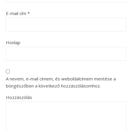
E-mail cím
*
Honlap
A nevem, e-mail címem, és weboldalcímem mentése a
böngészőben a következő hozzászólásomhoz.
Hozzászólás