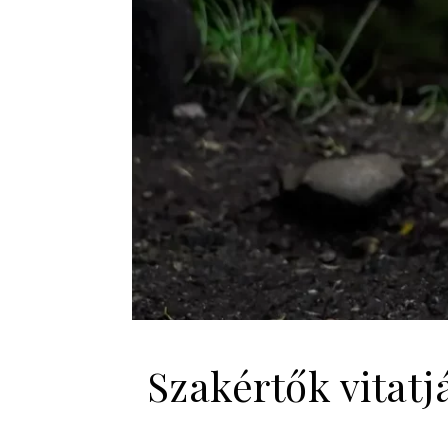
Szakértők vitatj