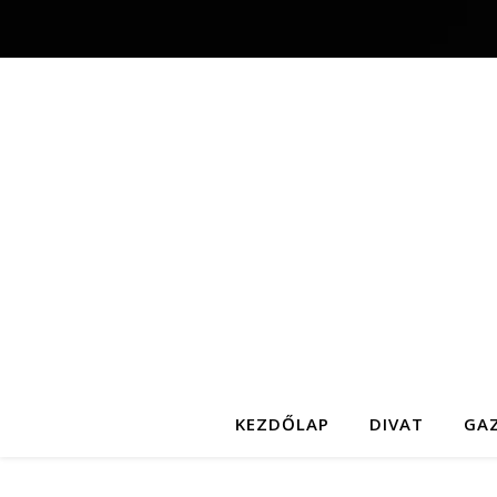
KEZDŐLAP
DIVAT
GA