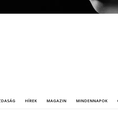
ZDASÁG
HÍREK
MAGAZIN
MINDENNAPOK