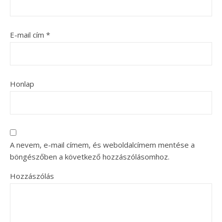
E-mail cím
*
Honlap
A nevem, e-mail címem, és weboldalcímem mentése a
böngészőben a következő hozzászólásomhoz.
Hozzászólás