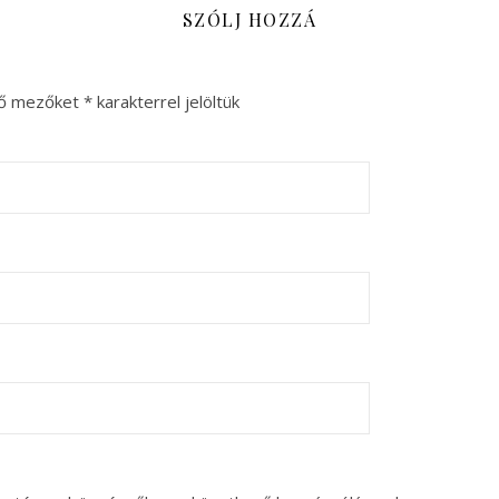
SZÓLJ HOZZÁ
ző mezőket
*
karakterrel jelöltük