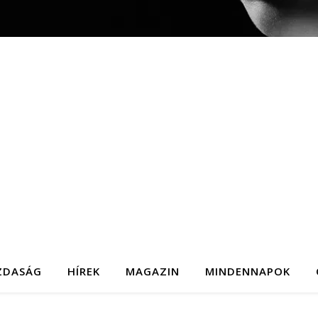
ZDASÁG
HÍREK
MAGAZIN
MINDENNAPOK