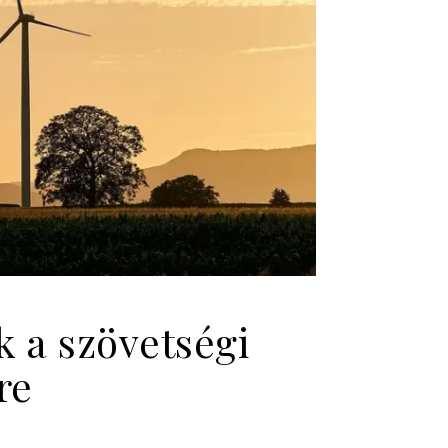
 a szövetségi
re