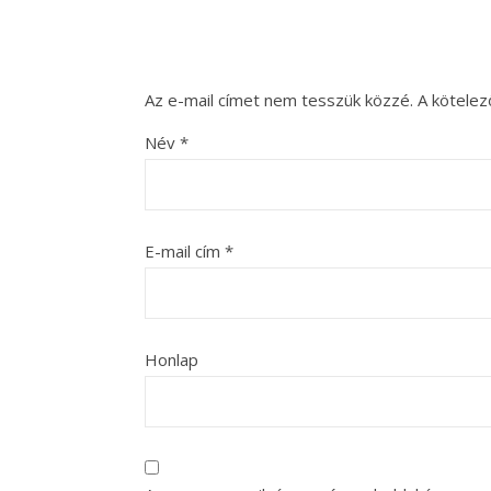
Az e-mail címet nem tesszük közzé.
A kötele
Név
*
E-mail cím
*
Honlap