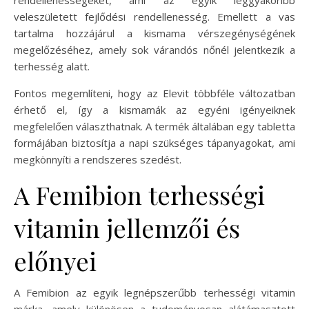
veleszületett fejlődési rendellenesség. Emellett a vas
tartalma hozzájárul a kismama vérszegénységének
megelőzéséhez, amely sok várandós nőnél jelentkezik a
terhesség alatt.
Fontos megemlíteni, hogy az Elevit többféle változatban
érhető el, így a kismamák az egyéni igényeiknek
megfelelően választhatnak. A termék általában egy tabletta
formájában biztosítja a napi szükséges tápanyagokat, ami
megkönnyíti a rendszeres szedést.
A Femibion terhességi
vitamin jellemzői és
előnyei
A Femibion az egyik legnépszerűbb terhességi vitamin
márka, amely különösen a tudományosan alátámasztott