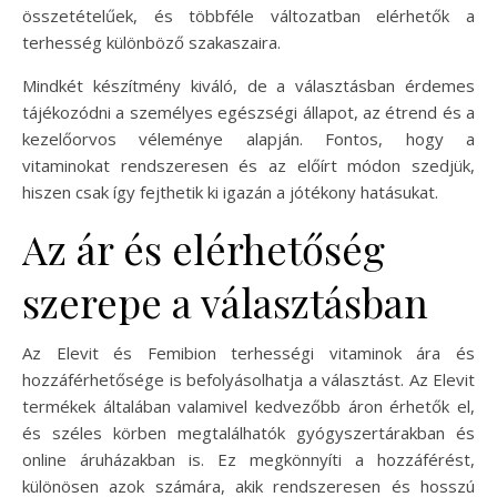
összetételűek, és többféle változatban elérhetők a
terhesség különböző szakaszaira.
Mindkét készítmény kiváló, de a választásban érdemes
tájékozódni a személyes egészségi állapot, az étrend és a
kezelőorvos véleménye alapján. Fontos, hogy a
vitaminokat rendszeresen és az előírt módon szedjük,
hiszen csak így fejthetik ki igazán a jótékony hatásukat.
Az ár és elérhetőség
szerepe a választásban
Az Elevit és Femibion terhességi vitaminok ára és
hozzáférhetősége is befolyásolhatja a választást. Az Elevit
termékek általában valamivel kedvezőbb áron érhetők el,
és széles körben megtalálhatók gyógyszertárakban és
online áruházakban is. Ez megkönnyíti a hozzáférést,
különösen azok számára, akik rendszeresen és hosszú