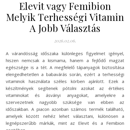
Elevit vagy Femibion
Melyik Terhességi Vitamin
A Jobb Választás
2026.02.06.
A várandósság időszaka különleges figyelmet igényel,
hiszen nemcsak a kismama, hanem a fejlődő magzat
egészsége is a tét. A megfelelő tápanyagok biztosítása
elengedhetetlen a babavárás során, ezért a terhességi
vitaminok használata széles körben ajánlott. Ezek a
készítmények segítenek pótolni azokat az értékes
vitaminokat és ásványi anyagokat, amelyekre a
szervezetnek nagyobb szüksége van ebben az
időszakban. A piacon azonban számos termék található,
amelyek között nehéz lehet választani, különösen a
legnépszerűbb márkák, mint az Elevit és a Femibion
esetében.