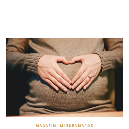
,
MAGAZIN
MINDENNAPOK