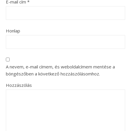
E-mail cím
*
Honlap
A nevem, e-mail címem, és weboldalcímem mentése a
böngészőben a következő hozzászólásomhoz.
Hozzászólás