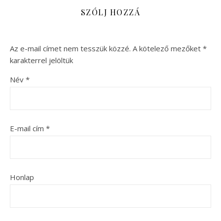
SZÓLJ HOZZÁ
Az e-mail címet nem tesszük közzé.
A kötelező mezőket
*
karakterrel jelöltük
Név
*
E-mail cím
*
Honlap