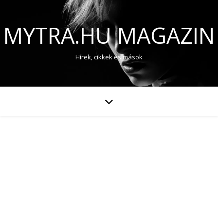
MYTRA.HU MAGAZIN
Hírek, cikkek és mások