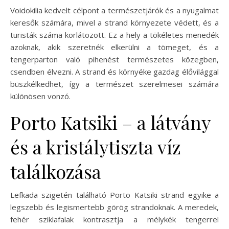
Voidokilia kedvelt célpont a természetjárók és a nyugalmat
keresők számára, mivel a strand környezete védett, és a
turisták száma korlátozott. Ez a hely a tökéletes menedék
azoknak, akik szeretnék elkerülni a tömeget, és a
tengerparton való pihenést természetes közegben,
csendben élvezni. A strand és környéke gazdag élővilággal
büszkélkedhet, így a természet szerelmesei számára
különösen vonzó.
Porto Katsiki – a látvány
és a kristálytiszta víz
találkozása
Lefkada szigetén található Porto Katsiki strand egyike a
legszebb és legismertebb görög strandoknak. A meredek,
fehér sziklafalak kontrasztja a mélykék tengerrel