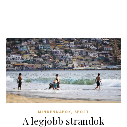
,
MINDENNAPOK
SPORT
A legjobb strandok