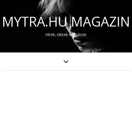
MYTRA.HU MAGAZIN
Hírek, cikkek és mások