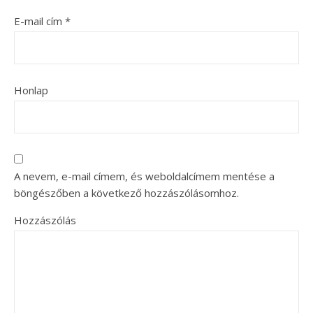
E-mail cím
*
Honlap
A nevem, e-mail címem, és weboldalcímem mentése a
böngészőben a következő hozzászólásomhoz.
Hozzászólás