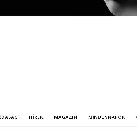
ZDASÁG
HÍREK
MAGAZIN
MINDENNAPOK