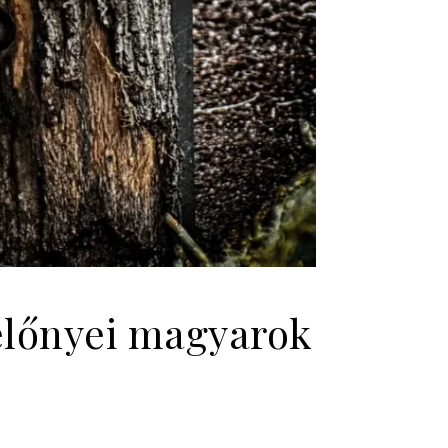
 előnyei magyarok