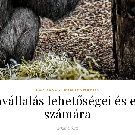
,
GAZDASÁG
MINDENNAPOK
vállalás lehetőségei és
számára
2026.06.17.