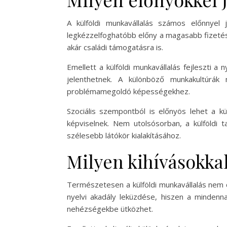
A külföldi munkavállalás számos előnnye
legkézzelfoghatóbb előny a magasabb fizetés
akár családi támogatásra is.
Emellett a külföldi munkavállalás fejleszti 
jelenthetnek. A különböző munkakultúrák
problémamegoldó képességekhez.
Szociális szempontból is előnyös lehet a kü
képviselnek. Nem utolsósorban, a külföldi 
szélesebb látókör kialakításához.
Milyen kihívásokka
Természetesen a külföldi munkavállalás nem 
nyelvi akadály leküzdése, hiszen a mindenna
nehézségekbe ütközhet.