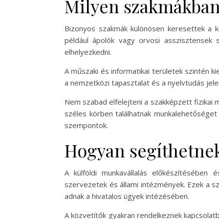
Milyen szakmákban
Bizonyos szakmák különösen keresettek a kü
például ápolók vagy orvosi asszisztensek 
elhelyezkedni.
A műszaki és informatikai területek szintén
a nemzetközi tapasztalat és a nyelvtudás jele
Nem szabad elfelejteni a szakképzett fizikai
széles körben találhatnak munkalehetőséget 
szempontok.
Hogyan segíthetnek
A külföldi munkavállalás előkészítésében 
szervezetek és állami intézmények. Ezek a sz
adnak a hivatalos ügyek intézésében.
A közvetítők gyakran rendelkeznek kapcsolatb