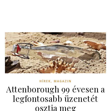
,
HÍREK
MAGAZIN
Attenborough 99 évesen a
legfontosabb üzenetét
osztja meg