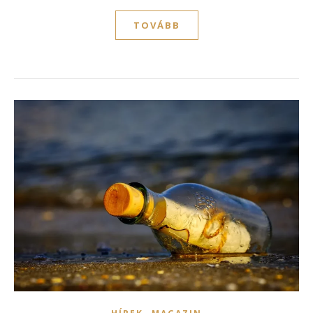
TOVÁBB
,