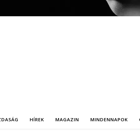
ZDASÁG
HÍREK
MAGAZIN
MINDENNAPOK