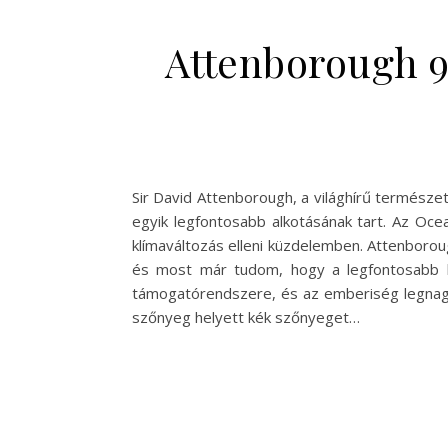
Attenborough 9
Sir David Attenborough, a világhírű természe
egyik legfontosabb alkotásának tart. Az Oce
klímaváltozás elleni küzdelemben. Attenborou
és most már tudom, hogy a legfontosabb h
támogatórendszere, és az emberiség legnagyob
szőnyeg helyett kék szőnyeget…