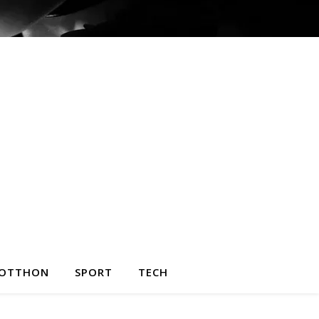
OTTHON
SPORT
TECH