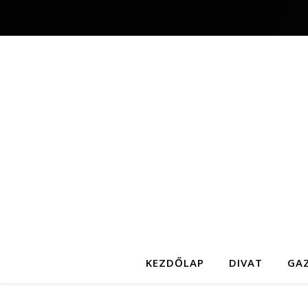
KEZDŐLAP
DIVAT
GA