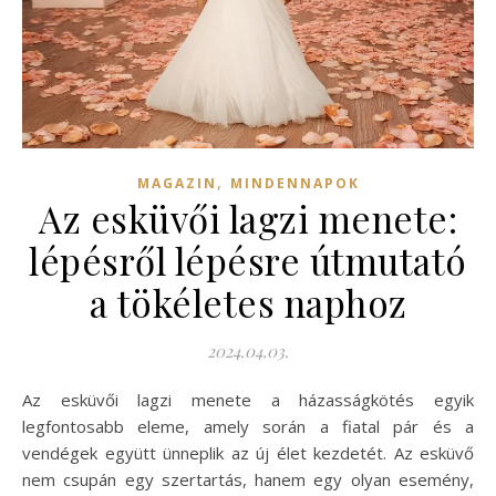
,
MAGAZIN
MINDENNAPOK
Az esküvői lagzi menete:
lépésről lépésre útmutató
a tökéletes naphoz
2024.04.03.
Az esküvői lagzi menete a házasságkötés egyik
legfontosabb eleme, amely során a fiatal pár és a
vendégek együtt ünneplik az új élet kezdetét. Az esküvő
nem csupán egy szertartás, hanem egy olyan esemény,