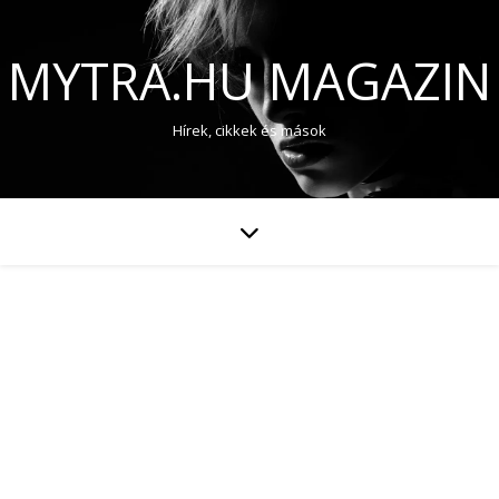
MYTRA.HU MAGAZIN
Hírek, cikkek és mások