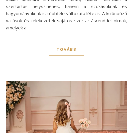
szertartás helyszínének, hanem a szokásoknak és
hagyományoknak is többféle változata létezik. A különböző
vallások és felekezetek sajátos szertartásrenddel bírnak,
amelyek a…
TOVÁBB