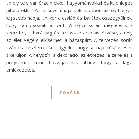
amely tele van érzelmekkel, hagyományokkal és különleges
pillanatokkal. Az esküvő napja sok esetben az élet egyik
legszebb napja, amikor a család és barátok összegyűlnek,
hogy támogassák a párt. A lagzi során megjelenik a
szeretet, a barátság és az összetartozás érzése, amely
az élet végéig elkísérheti a házaspárt. A tervezés során
számos részletre kell figyelni, hogy a nap tökéletesen
sikerüljön. A helyszín, a dekoráció, az étkezés, a zene és a
programok mind hozzájárulnak ahhoz, hogy a lagzi
emlékezetes…
TOVÁBB