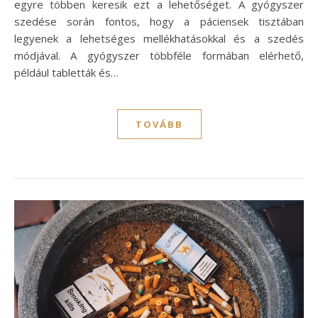
egyre többen keresik ezt a lehetőséget. A gyógyszer
szedése során fontos, hogy a páciensek tisztában
legyenek a lehetséges mellékhatásokkal és a szedés
módjával. A gyógyszer többféle formában elérhető,
például tabletták és…
TOVÁBB