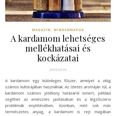
,
MAGAZIN
MINDENNAPOK
A kardamom lehetséges
mellékhatásai és
kockázatai
2025.02.11.
A kardamom egy különleges fűszer, amelyet a világ
számos kultúrájában használnak. Az ízletes aromáján túl, a
kardamom számos jótékony hatásáról ismert, például
segíthet az emésztés javításában és a légzőszervi
problémák enyhítésében. Azonban, mint sok más
természetes anyag, a kardamom is rejt magában