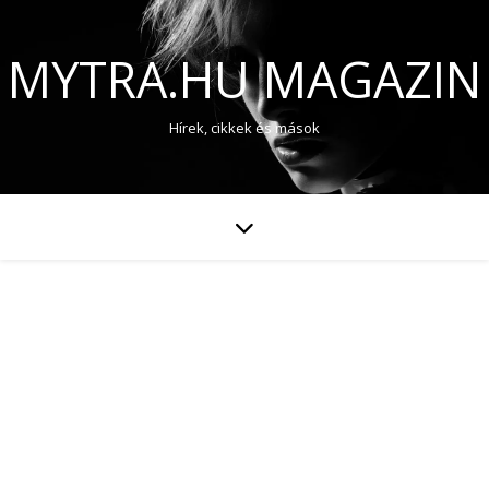
MYTRA.HU MAGAZIN
Hírek, cikkek és mások