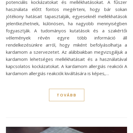
potenciális kockázatokat és mellékhatásokat. A fűszer
használata előtt fontos megérteni, hogy bár sokan
jótékony hatásait tapasztalják, egyeseknél mellékhatások
jelentkezhetnek, különösen, ha nagyobb mennyiségben
fogyasztják. A tudományos kutatások és a szakértői
vélemények révén egyre több információ áll
rendelkezésünkre arról, hogy miként befolyásolhatja a
kardamom a szervezetet. Az alábbiakban megvizsgáljuk a
kardamom lehetséges mellékhatásait és a használatával
kapcsolatos kockázatokat. A kardamom allergiás reakciói A
kardamom allergiás reakciók kiváltására is képes,…
TOVÁBB