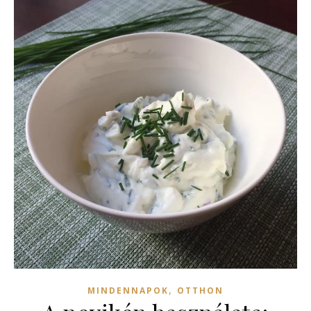
,
MINDENNAPOK
OTTHON