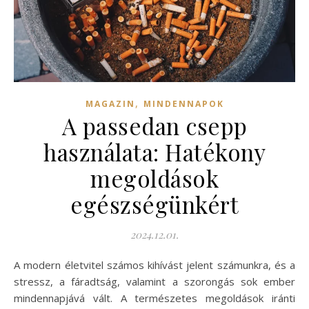
,
MAGAZIN
MINDENNAPOK
A passedan csepp
használata: Hatékony
megoldások
egészségünkért
2024.12.01.
A modern életvitel számos kihívást jelent számunkra, és a
stressz, a fáradtság, valamint a szorongás sok ember
mindennapjává vált. A természetes megoldások iránti