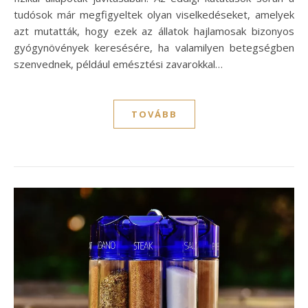
tudósok már megfigyeltek olyan viselkedéseket, amelyek
azt mutatták, hogy ezek az állatok hajlamosak bizonyos
gyógynövények keresésére, ha valamilyen betegségben
szenvednek, például emésztési zavarokkal…
TOVÁBB