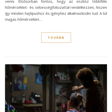
venni. Elsősorban fontos, hogy az eszköz többféle
hőmérséklet- és sebességfokozattal rendelkezzen, hiszen
így minden hajtípushoz és igényhez alkalmazkodni tud. A túl
magas hőmérséklet…
TOVÁBB