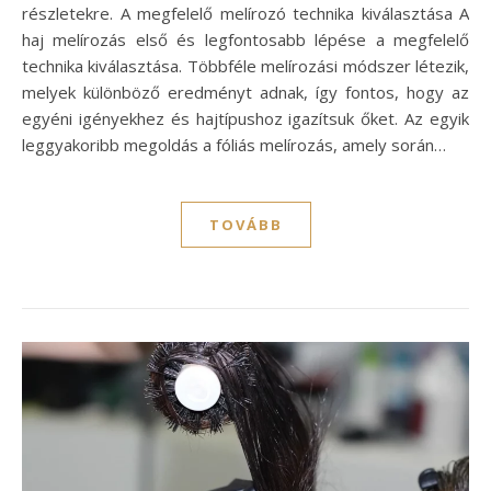
részletekre. A megfelelő melírozó technika kiválasztása A
haj melírozás első és legfontosabb lépése a megfelelő
technika kiválasztása. Többféle melírozási módszer létezik,
melyek különböző eredményt adnak, így fontos, hogy az
egyéni igényekhez és hajtípushoz igazítsuk őket. Az egyik
leggyakoribb megoldás a fóliás melírozás, amely során…
TOVÁBB