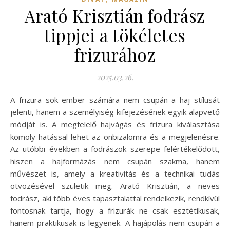
Arató Krisztián fodrász
tippjei a tökéletes
frizurához
2025.03.26.
A frizura sok ember számára nem csupán a haj stílusát
jelenti, hanem a személyiség kifejezésének egyik alapvető
módját is. A megfelelő hajvágás és frizura kiválasztása
komoly hatással lehet az önbizalomra és a megjelenésre.
Az utóbbi években a fodrászok szerepe felértékelődött,
hiszen a hajformázás nem csupán szakma, hanem
művészet is, amely a kreativitás és a technikai tudás
ötvözésével születik meg. Arató Krisztián, a neves
fodrász, aki több éves tapasztalattal rendelkezik, rendkívül
fontosnak tartja, hogy a frizurák ne csak esztétikusak,
hanem praktikusak is legyenek. A hajápolás nem csupán a