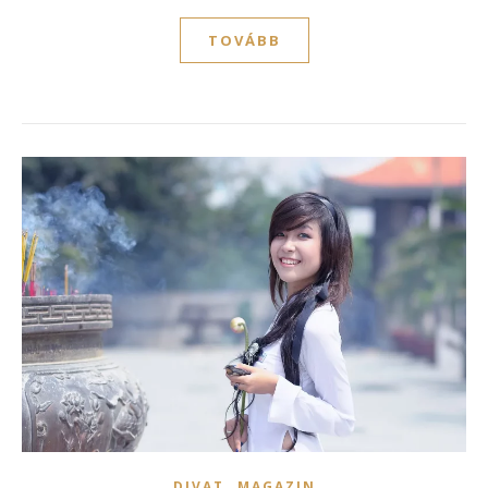
TOVÁBB
,
DIVAT
MAGAZIN