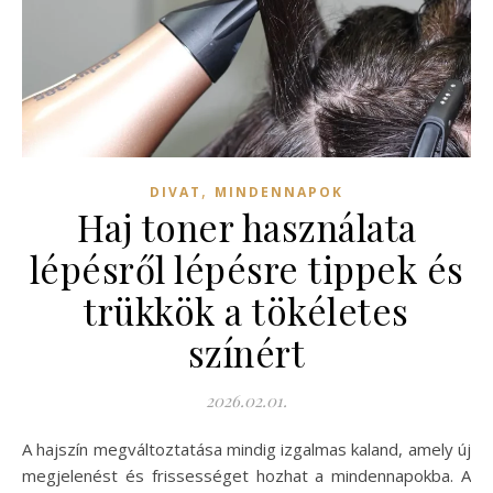
,
DIVAT
MINDENNAPOK
Haj toner használata
lépésről lépésre tippek és
trükkök a tökéletes
színért
2026.02.01.
A hajszín megváltoztatása mindig izgalmas kaland, amely új
megjelenést és frissességet hozhat a mindennapokba. A