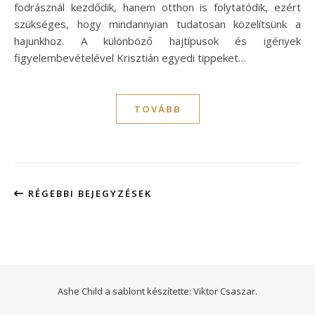
fodrásznál kezdődik, hanem otthon is folytatódik, ezért
szükséges, hogy mindannyian tudatosan közelítsünk a
hajunkhoz. A különböző hajtípusok és igények
figyelembevételével Krisztián egyedi tippeket…
TOVÁBB
RÉGEBBI BEJEGYZÉSEK
Ashe Child a sablont készítette:
Viktor Csaszar.