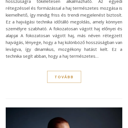
hosszúságra tökéletesen alkalmazható. Az egyedi
rétegzéssel és formázással a haj természetes mozgása is
kiemelhető, így mindig friss és trendi megjelenést biztosít.
Ez a hajvágási technika időtálló megoldás, amely könnyen
személyre szabható. A fokozatosan vágott haj előnyei és
alapjai A fokozatosan vágott haj, más néven rétegzett
hajvágás, lényege, hogy a haj különböző hosszúságban van
levágva, így dinamikus, mozgékony hatást kelt. Ez a
technika segít abban, hogy a haj természetes…
TOVÁBB