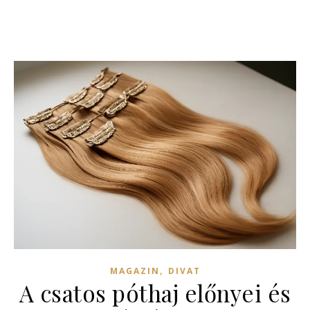
,
MAGAZIN
DIVAT
A csatos póthaj előnyei és