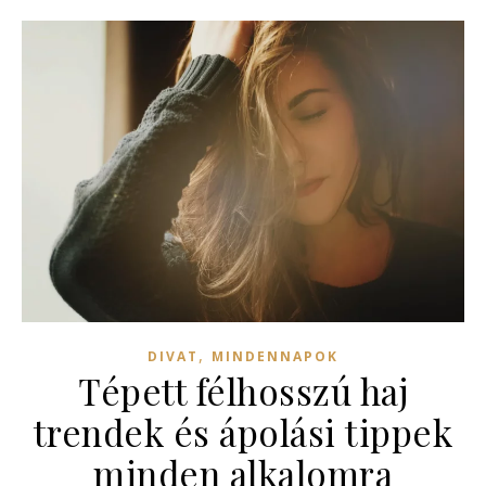
,
DIVAT
MINDENNAPOK
Tépett félhosszú haj
trendek és ápolási tippek
minden alkalomra